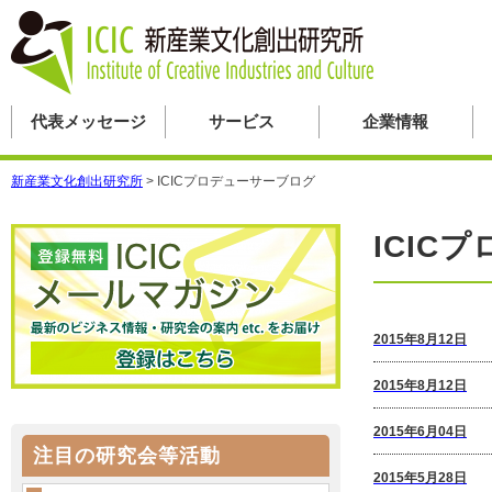
代表メッセージ
サービス
企業情報
新産業文化創出研究所
>
ICICプロデューサーブログ
ICIC
2015年8月12日
2015年8月12日
2015年6月04日
注目の研究会等活動
2015年5月28日