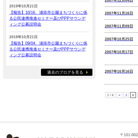
2007年12月04日
2019年10月21日
【報告】10/16、浦添市公園まちづくりに係
2007年11月16日
る公民連携推進セミナー及びPPPサウンデ
ィング公募説明会
2007年11月09日
2019年10月21日
2007年10月25日
【報告】09/04、浦添市公園まちづくりに係
る公民連携推進セミナー及びPPPサウンデ
2007年10月17日
ィング公募説明会
2007年10月16日
過去のブログを見る
2 / 8
«
1
2
〒101-002