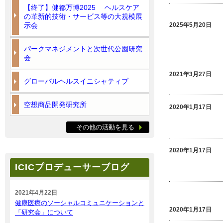
【終了】健都万博2025 ヘルスケア
の革新的技術・サービス等の大規模展
示会
2025年5月20日
パークマネジメントと次世代公園研究
会
2021年3月27日
グローバルヘルスイニシャティブ
空想商品開発研究所
2020年1月17日
その他の活動を見る
2020年1月17日
ICICプロデューサーブログ
2021年4月22日
健康医療のソーシャルコミュニケーションと
2020年1月17日
「研究会」について