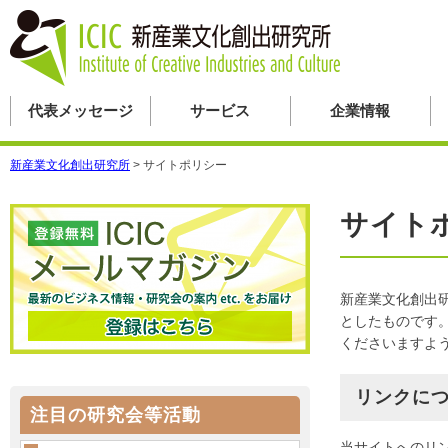
代表メッセージ
サービス
企業情報
新産業文化創出研究所
>
サイトポリシー
サイト
新産業文化創出研
としたものです
くださいますよ
リンクに
注目の研究会等活動
当サイトへのリ