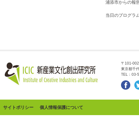
浦添市からの報
当日のプログラ
〒101-002
東京都千代
TEL：03-5
サイトポリシー
個人情報保護について