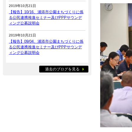
2019年10月21日
【報告】10/16、浦添市公園まちづくりに係
る公民連携推進セミナー及びPPPサウンデ
ィング公募説明会
2019年10月21日
【報告】09/04、浦添市公園まちづくりに係
る公民連携推進セミナー及びPPPサウンデ
ィング公募説明会
過去のブログを見る