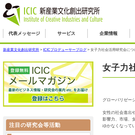
代表メッセージ
サービス
企業情報
新産業文化創出研究所
>
ICICプロデューサーブログ
>
女子力社会活用研究会につ
女子力
グローバリゼー
女性の社会進出
影響力、市場、
注目の研究会等活動
ゆかなくなって