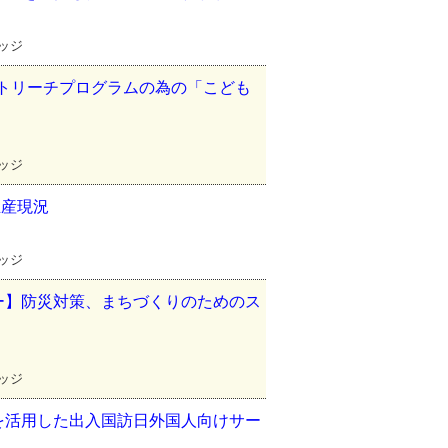
レッジ
ウトリーチプログラムの為の「こども
レッジ
生産現況
レッジ
ー】防災対策、まちづくりのためのス
レッジ
を活用した出入国訪日外国人向けサー