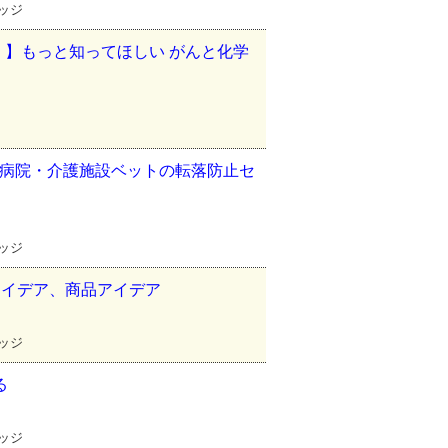
レッジ
】もっと知ってほしい がんと化学
組む病院・介護施設ベットの転落防止セ
レッジ
アイデア、商品アイデア
レッジ
る
レッジ