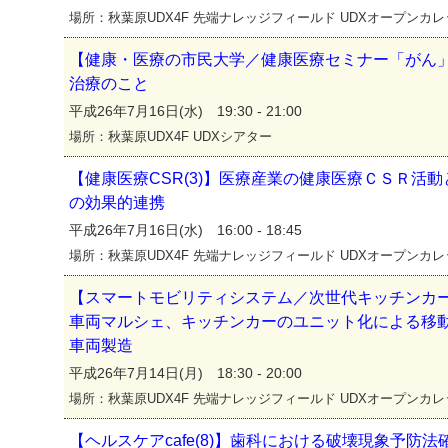
場所：秋葉原UDX4F 先端ナレッジフィールド UDXオープンカ
【健康・医療の市民大学／健康医療セミナー「がん
治療のこと
平成26年7月16日(水) 19:30 - 21:00
場所：秋葉原UDX4F UDXシアター
【健康医療CSR(3)】医療産業の健康医療ＣＳＲ活
の効果的連携
平成26年7月16日(水) 16:00 - 18:45
場所：秋葉原UDX4F 先端ナレッジフィールド UDXオープンカ
【スマートモビリティシステム／次世代キッチンカ
車両マルシェ、キッチンカーのユニット化による移
車両製造
平成26年7月14日(月) 18:30 - 20:00
場所：秋葉原UDX4F 先端ナレッジフィールド UDXオープンカ
【ヘルスケアcafe(8)】歯科における破壊現象予防