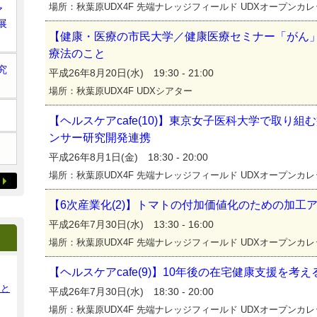
場所：秋葉原UDX4F 先端ナレッジフィールド UDXオープンカ
ア
展
【健康・医療の市民大学／健康医療セミナー「がん」
療法のこと
究
平成26年8月20日(水) 19:30 - 21:00
場所：秋葉原UDX4F UDXシアター
【ヘルスケアcafe(10)】東京女子医科大学で取り
ンサー研究開発連携
平成26年8月1日(金) 18:30 - 20:00
場所：秋葉原UDX4F 先端ナレッジフィールド UDXオープンカ
【6次産業化(2)】トマトの付加価値化のための加工
平成26年7月30日(水) 13:30 - 16:00
場所：秋葉原UDX4F 先端ナレッジフィールド UDXオープンカ
【ヘルスケアcafe(9)】10年後の在宅健康支援を考え
ンと
平成26年7月30日(水) 18:30 - 20:00
場所：秋葉原UDX4F 先端ナレッジフィールド UDXオープンカ