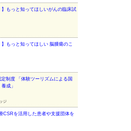
」】もっと知ってほしいがんの臨床試
】もっと知ってほしい 脳腫瘍のこ
新資格認定制度 「体験ツーリズムによる国
・養成」
レッジ
医療CSRを活用した患者や支援団体を