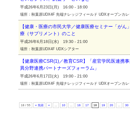
平成26年6月23日(月) 16:00 - 18:00
場所：秋葉原UDX4F 先端ナレッジフィールド UDXオープンカ
【健康・医療の市民大学／健康医療セミナー「がん
療（サプリメント）のこと
平成26年6月18日(水) 19:30 - 21:00
場所：秋葉原UDX4F UDXシアター
【健康医療CSR(1)／教育CSR】「産官学民医連
異分野連携パートナーズフォーラム」
平成26年6月17日(火) 19:00 - 21:00
場所：秋葉原UDX4F 先端ナレッジフィールド UDXオープンカ
18 / 55
« 先頭
«
...
10
...
16
17
18
19
20
...
30