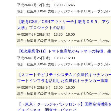
平成26年7月12日(土) 15:00 - 16:45
場所：秋葉原UDX4F 先端ナレッジフィールド UDXオープンカ
【教育CSR／CSRアウトリーチ】教育ＣＳＲ、ア
大学」プロジェクトの活用
平成26年6月26日(木) 13:30 - 16:00
場所：秋葉原UDX4F 先端ナレッジフィールド UDXオープンカ
【6次産業化(1)】トマト生産地からトマトの特徴、
平成26年6月25日(水) 13:30 - 16:00
場所：秋葉原UDX4F 先端ナレッジフィールド UDXオープンカ
【スマートモビリティシステム／次世代キッチンカ
マートインフラを活用した次世代キッチンカー事業
平成26年6月23日(月) 13:00 - 15:00
場所：秋葉原UDX4F 先端ナレッジフィールド UDXオープンカ
【（東京）クールジャパンフロント】国際空港機能
ビスビジネス、調査サービスなど