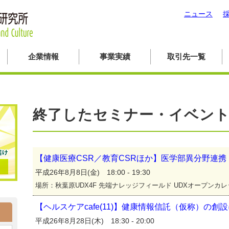
ニュース
企業情報
事業実績
取引先一覧
終了したセミナー・イベン
【健康医療CSR／教育CSRほか】医学部異分野連
平成26年8月8日(金) 18:00 - 19:30
場所：秋葉原UDX4F 先端ナレッジフィールド UDXオープンカ
【ヘルスケアcafe(11)】健康情報信託（仮称）の創
平成26年8月28日(木) 18:30 - 20:00