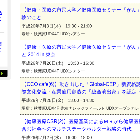
【健康・医療の市民大学／健康医療セミナー「がん
係
験のこと
デ
平成26年7月3日(木) 19:30 - 21:00
場所：秋葉原UDX4F UDXシアター
係
【健康・医療の市民大学／健康医療セミナー「がん」
デ
と 2014 in 東京
平成26年7月26日(土) 13:30 - 16:30
場所：秋葉原UDX4F UDXシアター
【CCO cafe(6)】動き出した「Global-CEP」
際文化交流・産業雇用創造の「総合演出家」を認定
平成26年7月25日(金) 13:00 - 14:30
場所：秋葉原UDX4F 先端ナレッジフィールド UDXオープンカ
【健康医療CSR(2)】医療産業によるＭＲから健康
含む社会へのマルチステークホルダー戦略の時代
平成26年7月2日(水) 16:00 - 18:00