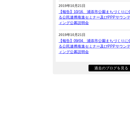
2019年10月21日
【報告】10/16、浦添市公園まちづくりに
る公民連携推進セミナー及びPPPサウン
ィング公募説明会
2019年10月21日
【報告】09/04、浦添市公園まちづくりに
る公民連携推進セミナー及びPPPサウン
ィング公募説明会
過去のブログを見る