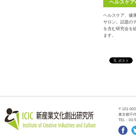
ヘルスケアc
ヘルスケア、健
サロン。話題の
を含む研究会を
ます。
〒101-002
東京都千代
TEL：03-5