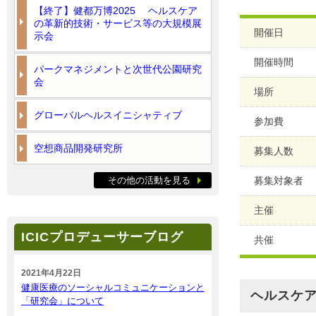
【終了】健都万博2025 ヘルスケア
の革新的技術・サービス等の大規模展
開催日
示会
開催時間
パークマネジメントと次世代公園研究
会
場所
グローバルヘルスイニシャティブ
参加費
空想商品開発研究所
募集人数
その他の活動を見る
募集対象者
主催
ICICプロデューサーブログ
共催
2021年4月22日
健康医療のソーシャルコミュニケーションと
ヘルスケア
「研究会」について