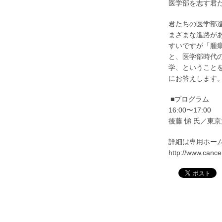
医学部を志す君
君たちの医学部
まざまな進路が
すいですが「腫
と、医学部時代
学、ということを
にお答えします
■プログラム
16:00〜17:00
後藤 悌 氏／東
詳細は専用ホー
http://www.cancer