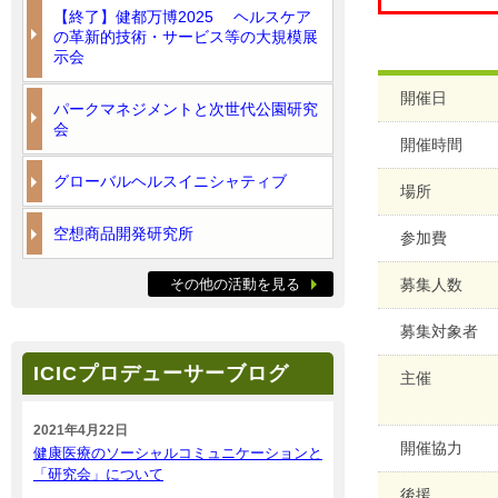
【終了】健都万博2025 ヘルスケア
の革新的技術・サービス等の大規模展
示会
開催日
パークマネジメントと次世代公園研究
会
開催時間
グローバルヘルスイニシャティブ
場所
空想商品開発研究所
参加費
その他の活動を見る
募集人数
募集対象者
ICICプロデューサーブログ
主催
2021年4月22日
開催協力
健康医療のソーシャルコミュニケーションと
「研究会」について
後援