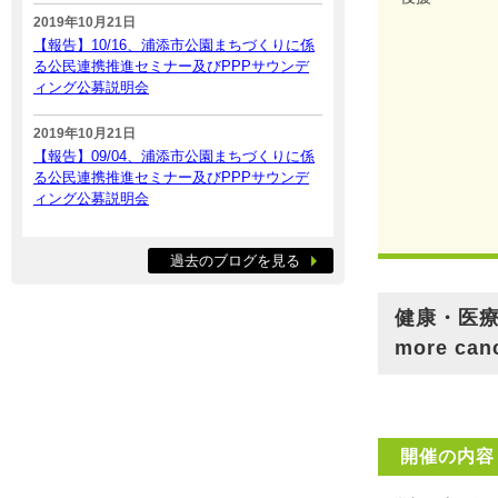
2019年10月21日
【報告】10/16、浦添市公園まちづくりに係
る公民連携推進セミナー及びPPPサウンデ
ィング公募説明会
2019年10月21日
【報告】09/04、浦添市公園まちづくりに係
る公民連携推進セミナー及びPPPサウンデ
ィング公募説明会
過去のブログを見る
健康・医療
more can
開催の内容