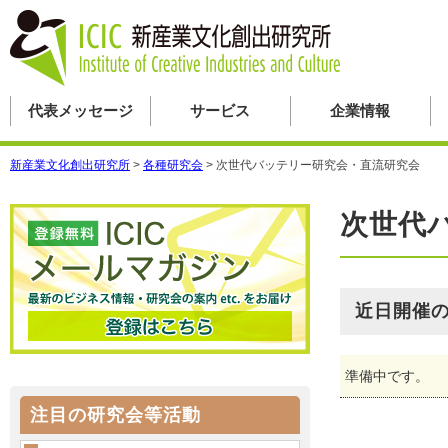
代表メッセージ
サービス
企業情報
新産業文化創出研究所
>
各種研究会
>
次世代バッテリー研究会・直流研究会
次世代
近日開催
準備中です。
注目の研究会等活動