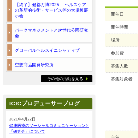
【終了】健都万博2025 ヘルスケア
の革新的技術・サービス等の大規模展
開催日
示会
開催時間
パークマネジメントと次世代公園研究
会
場所
グローバルヘルスイニシャティブ
参加費
空想商品開発研究所
募集人数
その他の活動を見る
募集対象者
ICICプロデューサーブログ
2021年4月22日
健康医療のソーシャルコミュニケーションと
「研究会」について
主催