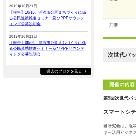
2019年10月21日
【報告】10/16、浦添市公園まちづくりに係
る公民連携推進セミナー及びPPPサウンデ
ィング公募説明会
共催
2019年10月21日
【報告】09/04、浦添市公園まちづくりに係
る公民連携推進セミナー及びPPPサウンデ
ィング公募説明会
次世代バ
過去のブログを見る
開催の内容
第9回次世代バ
スマートシテ
当研究会は、近
ギー活用ビジネ