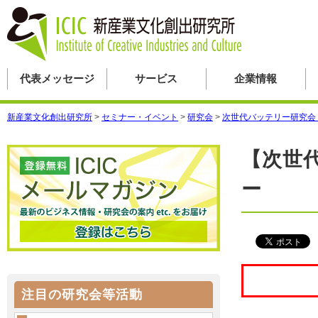
代表メッセージ
サービス
企業情報
新産業文化創出研究所
>
セミナー・イベント
>
研究会
>
次世代バッテリー研究会
【次世
ー
注目の研究会等活動