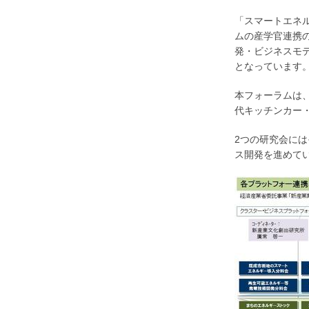
「スマートエネ
ムの産学官連携
発・ビジネスモ
となっています
本フォーラムは
代キッチンカー
2つの研究会に
ス開発を進めて