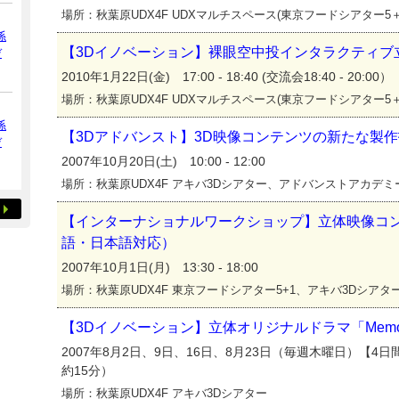
場所：秋葉原UDX4F UDXマルチスペース(東京フードシアター5＋
係
【3Dイノベーション】裸眼空中投インタラクティブ
デ
2010年1月22日(金) 17:00 - 18:40 (交流会18:40 - 20:00）
場所：秋葉原UDX4F UDXマルチスペース(東京フードシアター5＋
係
【3Dアドバンスト】3D映像コンテンツの新たな製
デ
2007年10月20日(土) 10:00 - 12:00
場所：秋葉原UDX4F アキバ3Dシアター、アドバンストアカデミ
【インターナショナルワークショップ】立体映像コ
語・日本語対応）
2007年10月1日(月) 13:30 - 18:00
場所：秋葉原UDX4F 東京フードシアター5+1、アキバ3Dシア
【3Dイノベーション】立体オリジナルドラマ「Memo
2007年8月2日、9日、16日、8月23日（毎週木曜日）【4日間】
約15分）
場所：秋葉原UDX4F アキバ3Dシアター