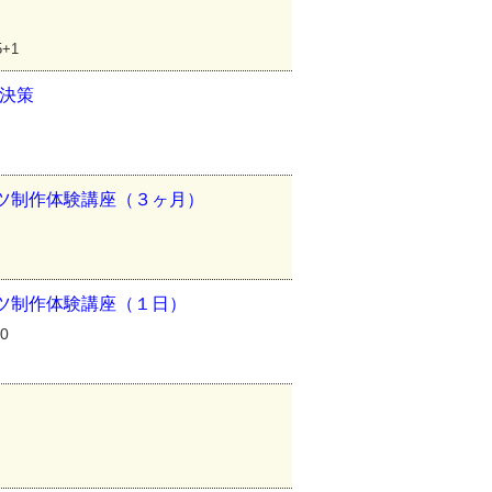
+1
解決策
ツ制作体験講座（３ヶ月）
ツ制作体験講座（１日）
0