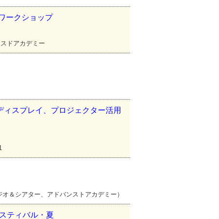
作ワークショップ
ンスドアカデミー
ラ、ディスプレイ、プロジェクター活用
1
）
タジオ＆シアター、アドバンストアカデミー）
ェスティバル・夏