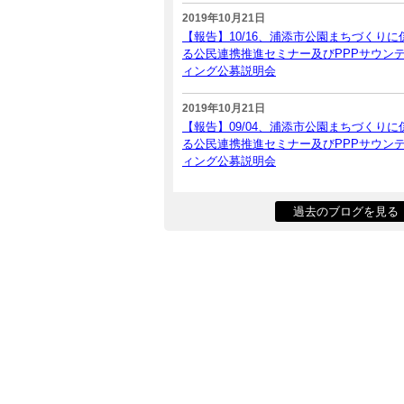
2019年10月21日
【報告】10/16、浦添市公園まちづくりに
る公民連携推進セミナー及びPPPサウン
ィング公募説明会
2019年10月21日
【報告】09/04、浦添市公園まちづくりに
る公民連携推進セミナー及びPPPサウン
ィング公募説明会
過去のブログを見る