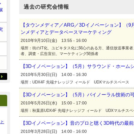
ア
過去の研究会情報
展
【タウンメディア／ARG／3Dイノベーション】（
究
ンメディアとデータベースマーケティング
2010年9月10日(金) 13:55 - 16:00
場所：街のIT化、ユビキタス化に関心のある方、通信放送事業
者、調査・広告宣伝、マーケティング関係者
【3Dイノベーション】（5月）サラウンド・ホーム
2010年5月30日(日) 14:00 - 16:30
場所：UDX4F 先端ナレッジフ ィールド UDXマルチスペース
【3Dイノベーション】（5月）バイノーラル技術の
2010年5月26日(水) 15:00 - 17:00
場所：秋葉原UDX4F 先端ナレッジフ ィールド UDXマルチス
ンと
【3Dイノベーション】音のプロと聴く3D時代の最
2010年3月28日(日) 14:00 - 16:00