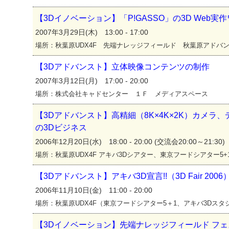
【3Dイノベーション】「P!GASSO」の3D Web実
2007年3月29日(木) 13:00 - 17:00
場所：秋葉原UDX4F 先端ナレッジフィールド 秋葉原アドバ
【3Dアドバンスト】立体映像コンテンツの制作
2007年3月12日(月) 17:00 - 20:00
場所：株式会社キャドセンター １Ｆ メディアスペース
【3Dアドバンスト】高精細（8K×4K×2K）カメ
の3Dビジネス
2006年12月20日(水) 18:00 - 20:00 (交流会20:00～21:30)
場所：秋葉原UDX4F アキバ3Dシアター、東京フードシアター5+
【3Dアドバンスト】アキバ3D宣言!!（3D Fair 2006
2006年11月10日(金) 11:00 - 20:00
場所：秋葉原UDX4F（東京フードシアター5＋1、アキバ3Dス
【3Dイノベーション】先端ナレッジフィールド フ