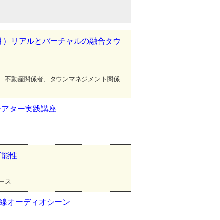
9月）リアルとバーチャルの融合タウ
者、不動産関係者、タウンマネジメント関係
シアター実践講座
可能性
ペース
前線オーディオシーン