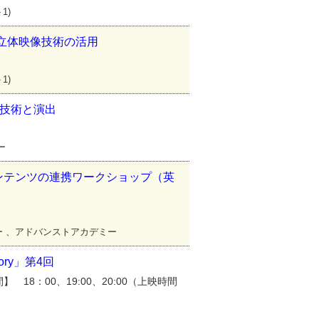
1)
立体映像技術の活用
1)
作技術と演出
ー
ンテンツの連携ワークショップ（英
ター 、アドバンストアカデミー
ry」第4回
 18：00、19:00、20:00（上映時間