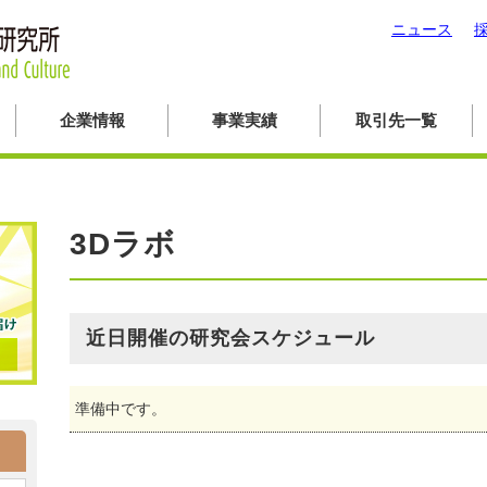
ニュース
企業情報
事業実績
取引先一覧
3Dラボ
近日開催の研究会スケジュール
準備中です。