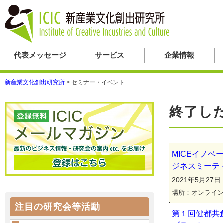
代表メッセージ
サービス
企業情報
新産業文化創出研究所
>
セミナー・イベント
終了し
MICEイノ
ジネスミーテ
2021年5月27日
場所：オンライ
注目の研究会等活動
第１回健都共