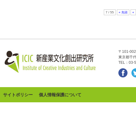
7 / 55
« 先頭
«
〒101-002
東京都千代
TEL：03-5
サイトポリシー
個人情報保護について