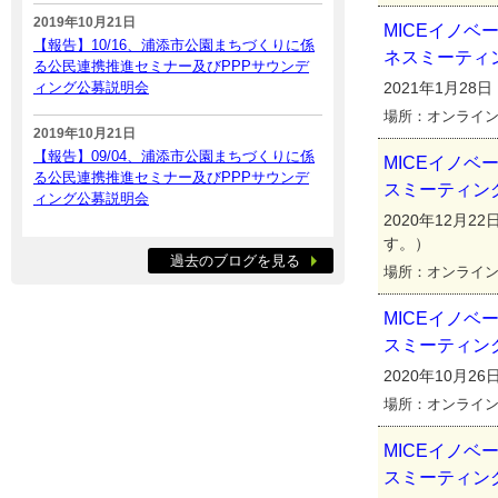
2019年10月21日
MICEイノ
【報告】10/16、浦添市公園まちづくりに係
ネスミーティ
る公民連携推進セミナー及びPPPサウンデ
ィング公募説明会
2021年1月28日
場所：オンライ
2019年10月21日
【報告】09/04、浦添市公園まちづくりに係
MICEイノ
る公民連携推進セミナー及びPPPサウンデ
スミーティン
ィング公募説明会
2020年12月2
す。）
過去のブログを見る
場所：オンライン
MICEイノ
スミーティン
2020年10月26
場所：オンライン
MICEイノ
スミーティン