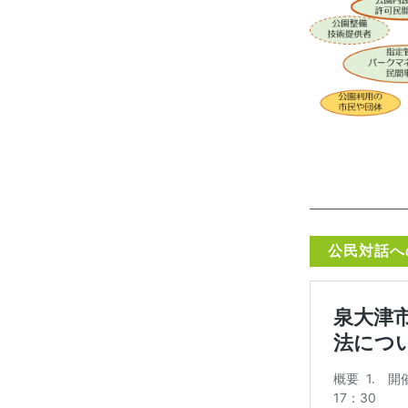
———————
公民対話へ