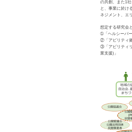
の共創、また1
と、事業に於け
ネジメント、エ
想定する研究会
➀「ヘルシーパ
②「アビリティ
③「アビリティ
業支援)」