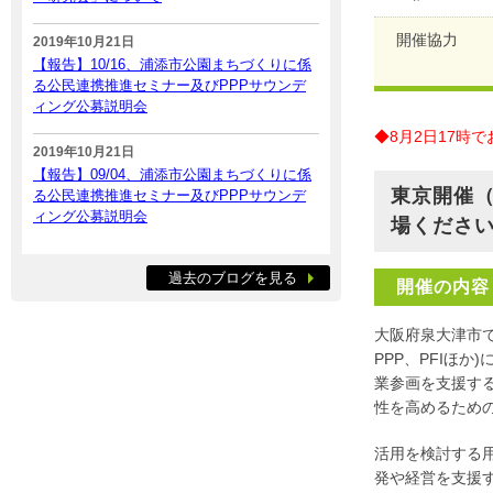
開催協力
2019年10月21日
【報告】10/16、浦添市公園まちづくりに係
る公民連携推進セミナー及びPPPサウンデ
ィング公募説明会
◆8月2日17時
2019年10月21日
【報告】09/04、浦添市公園まちづくりに係
東京開催（
る公民連携推進セミナー及びPPPサウンデ
ィング公募説明会
場くださ
過去のブログを見る
開催の内容
大阪府泉大津市で
PPP、PFIほ
業参画を支援す
性を高めるため
活用を検討する
発や経営を支援す