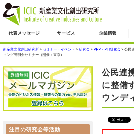
代表メッセージ
サービス
企業情報
新産業文化創出研究所
>
セミナー・イベント
>
研究会
>
PPP・PFI研究会
>
公民
ィング説明会セミナー（開催：東京）
公民連
に整備
ウンデ
注目の研究会等活動