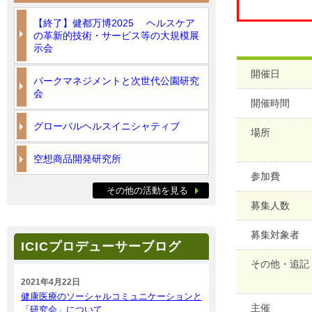
【終了】健都万博2025 ヘルスケア
の革新的技術・サービス等の大規模展
示会
開催日
パークマネジメントと次世代公園研究
会
開催時間
グローバルヘルスイニシャティブ
場所
空想商品開発研究所
参加費
その他の活動を見る
募集人数
募集対象者
ICICプロデューサーブログ
その他・追記
2021年4月22日
健康医療のソーシャルコミュニケーションと
主催
「研究会」について