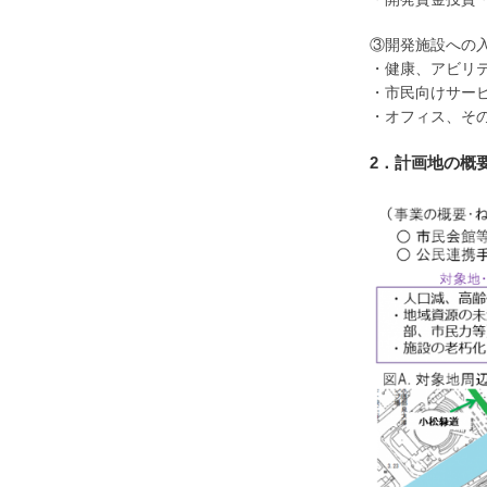
③開発施設への入
・健康、アビリ
・市民向けサービ
・オフィス、そ
2．計画地の概