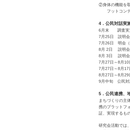
②身体の機能を
フットコンディ
4．公民対話実
6月末 調査
7月25日 説明
7月26日 明会
8月 2日 説明
8月 3日 説明
7月27日～8月
7月27日～8月
8月27日～8月
9月中旬 公民
5．公民連携、
まちづくりの主体
携のプラットフ
証、実現するも
研究会活動では、