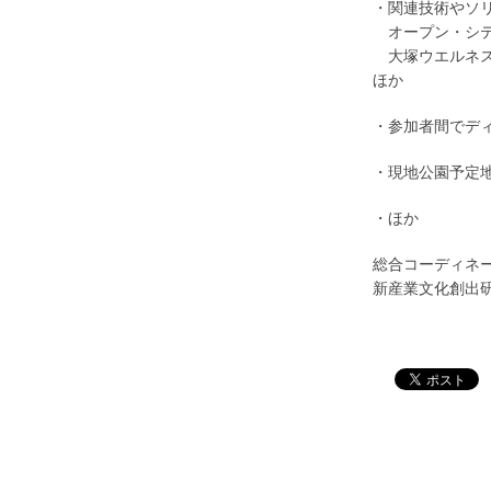
・関連技術やソ
あ
オープン・シテ
あ
大塚ウエルネ
ほか
・参加者間でデ
・現地公園予定
・ほか
総合コーディネ
新産業文化創出