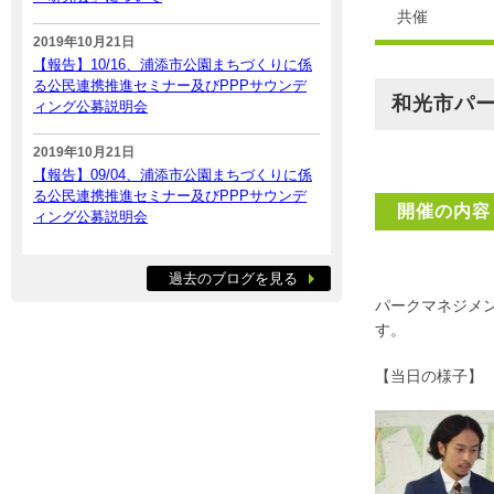
共催
2019年10月21日
【報告】10/16、浦添市公園まちづくりに係
る公民連携推進セミナー及びPPPサウンデ
和光市パ
ィング公募説明会
2019年10月21日
【報告】09/04、浦添市公園まちづくりに係
る公民連携推進セミナー及びPPPサウンデ
開催の内容
ィング公募説明会
過去のブログを見る
パークマネジメ
す。
【当日の様子】