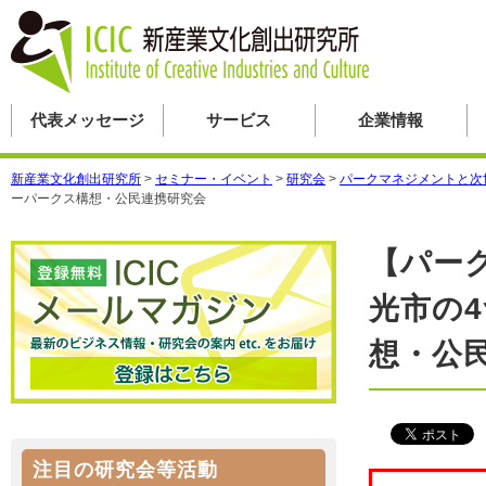
代表メッセージ
サービス
企業情報
新産業文化創出研究所
>
セミナー・イベント
>
研究会
>
パークマネジメントと次
ーパークス構想・公民連携研究会
【パー
光市の
想・公
注目の研究会等活動