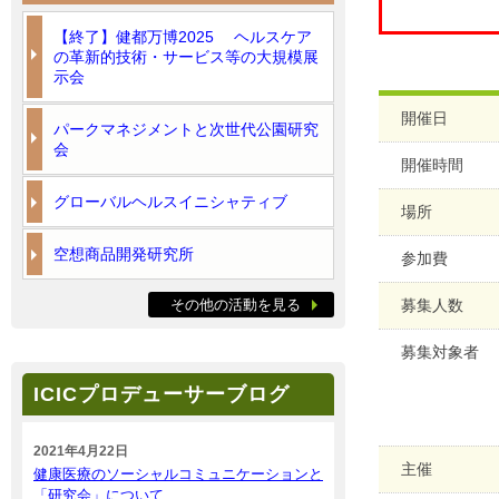
【終了】健都万博2025 ヘルスケア
の革新的技術・サービス等の大規模展
示会
開催日
パークマネジメントと次世代公園研究
会
開催時間
グローバルヘルスイニシャティブ
場所
空想商品開発研究所
参加費
その他の活動を見る
募集人数
募集対象者
ICICプロデューサーブログ
2021年4月22日
主催
健康医療のソーシャルコミュニケーションと
「研究会」について