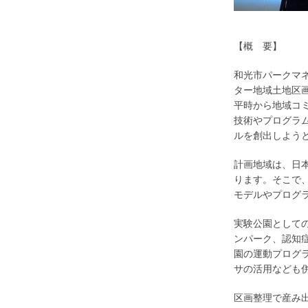
【概 要】
和光市パークマネ
ター地域土地区
平時から地域コ
技術やプログラ
ルを創出しよう
計画地域は、日
ります。そこで
モデルやプログラ
実験公園として
ンパーク、認知
園の運動プログ
サの活用なども
区画整理で産み