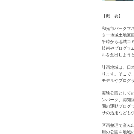
【概 要】
和光市パークマネ
ター地域土地区
平時から地域コ
技術やプログラ
ルを創出しよう
計画地域は、日
ります。そこで
モデルやプログラ
実験公園として
ンパーク、認知
園の運動プログ
サの活用なども
区画整理で産み
用の公園を地域