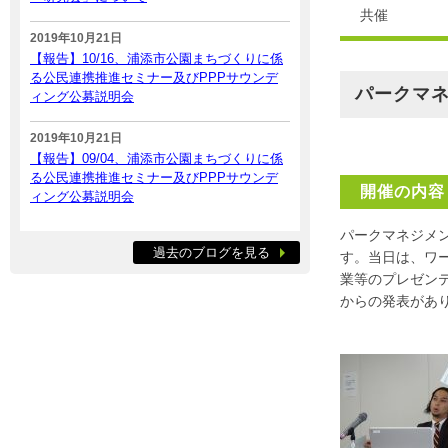
共催
2019年10月21日
【報告】10/16、浦添市公園まちづくりに係
る公民連携推進セミナー及びPPPサウンデ
パークマ
ィング公募説明会
2019年10月21日
【報告】09/04、浦添市公園まちづくりに係
る公民連携推進セミナー及びPPPサウンデ
開催の内容
ィング公募説明会
パークマネジメ
過去のブログを見る
す。当日は、ワ
業等のプレゼン
からの発表があ