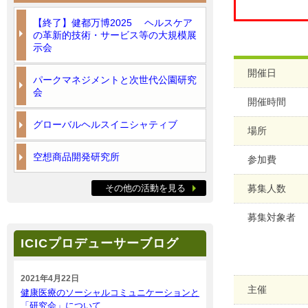
【終了】健都万博2025 ヘルスケア
の革新的技術・サービス等の大規模展
示会
開催日
パークマネジメントと次世代公園研究
会
開催時間
グローバルヘルスイニシャティブ
場所
空想商品開発研究所
参加費
その他の活動を見る
募集人数
募集対象者
ICICプロデューサーブログ
2021年4月22日
主催
健康医療のソーシャルコミュニケーションと
「研究会」について