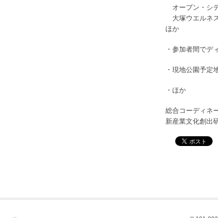
あ
オープン・シテ
あ
大塚ウエルネ
ほか
・参加者間でデ
・現地公園予定
・ほか
総合コーディネ
新産業文化創出