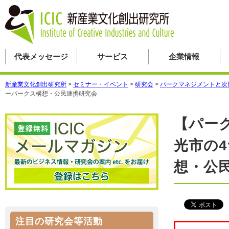
代表メッセージ
サービス
企業情報
新産業文化創出研究所
>
セミナー・イベント
>
研究会
>
パークマネジメントと次
ーパークス構想・公民連携研究会
【パー
光市の
想・公
注目の研究会等活動