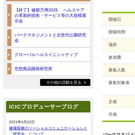
【終了】健都万博2025 ヘルスケア
の革新的技術・サービス等の大規模展
開催日
示会
開催時間
パークマネジメントと次世代公園研究
会
場所
グローバルヘルスイニシャティブ
参加費
空想商品開発研究所
募集人数
その他の活動を見る
募集対象者
主催
ICICプロデューサーブログ
共催
2021年4月22日
健康医療のソーシャルコミュニケーションと
「研究会」について
パークマネジメ