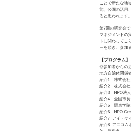
ことで新たな地
能、公園の活用
ると思われます
第7回の研究会
マネジメントの
トに関わってこ
ーを頂き、参加
【プログラム】
◎参加者からの
地方自治体関係
紹介1 株式会社
紹介2 株式会社
紹介3 NPO法
紹介4 全国市長
紹介5 関東学院
紹介6 NPO Gr
紹介7 アイ・ケ
紹介8 アニコ