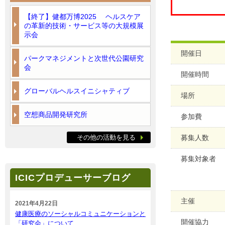
【終了】健都万博2025 ヘルスケア
の革新的技術・サービス等の大規模展
示会
開催日
パークマネジメントと次世代公園研究
会
開催時間
グローバルヘルスイニシャティブ
場所
空想商品開発研究所
参加費
その他の活動を見る
募集人数
募集対象者
ICICプロデューサーブログ
主催
2021年4月22日
健康医療のソーシャルコミュニケーションと
開催協力
「研究会」について