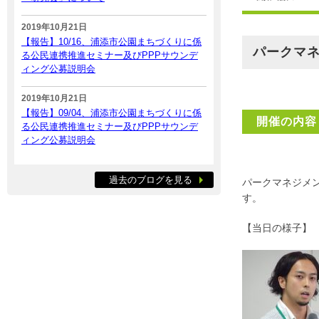
2019年10月21日
【報告】10/16、浦添市公園まちづくりに係
パークマ
る公民連携推進セミナー及びPPPサウンデ
ィング公募説明会
2019年10月21日
【報告】09/04、浦添市公園まちづくりに係
開催の内容
る公民連携推進セミナー及びPPPサウンデ
ィング公募説明会
過去のブログを見る
パークマネジメ
す。
【当日の様子】