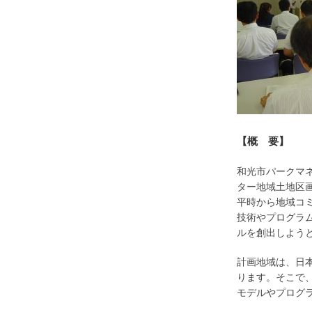
【概 要】
和光市パークマネ
ター地域土地区
平時から地域コ
技術やプログラ
ルを創出しよう
計画地域は、日
ります。そこで
モデルやプログラ