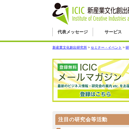
代表メッセージ
サービス
新産業文化創出研究所
>
セミナー・イベント
>
研
注目の研究会等活動