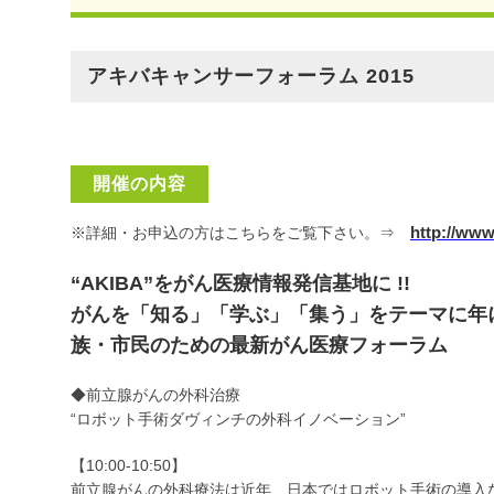
アキバキャンサーフォーラム 2015
開催の内容
http://www
※詳細・お申込の方はこちらをご覧下さい。⇒
“AKIBA”をがん医療情報発信基地に !!
がんを「知る」「学ぶ」「集う」をテーマに年
族・市民のための最新がん医療フォーラム
◆前立腺がんの外科治療
“ロボット手術ダヴィンチの外科イノベーション”
【10:00-10:50】
前立腺がんの外科療法は近年、日本ではロボット手術の導入