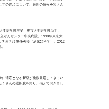
近年の進歩について、最新の情報を皆さん
京大学医学部卒業。東京大学医学部助手。
年国立がんセンター中央病院。1998年東京大
大学医学部 主任教授（泌尿器科学）。2012
る。
時に適応となる新薬が複数登場してきてい
たくさんの選択肢を知り、備えておきまし