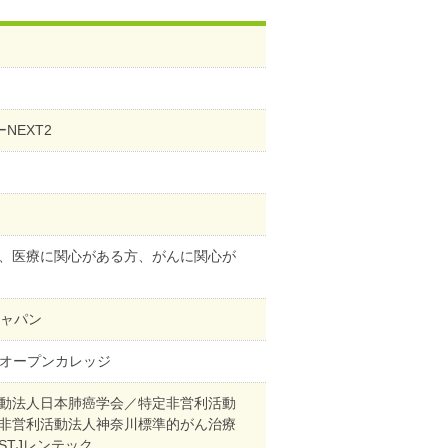
NEXT2
、医療に関心がある方、がんに関心が
ジャパン
Xオープンカレッジ
活動法人日本肺癌学会／特定非営利活動
非営利活動法人神奈川標準的がん治療
STJレンテック