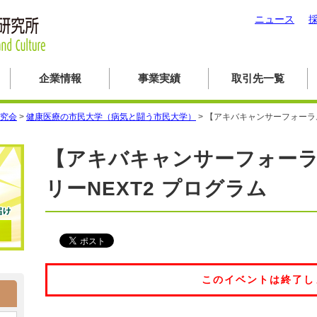
ニュース
企業情報
事業実績
取引先一覧
究会
>
健康医療の市民大学（病気と闘う市民大学）
>
【アキバキャンサーフォーラム 
【アキバキャンサーフォーラム
リーNEXT2 プログラム
このイベントは終了し