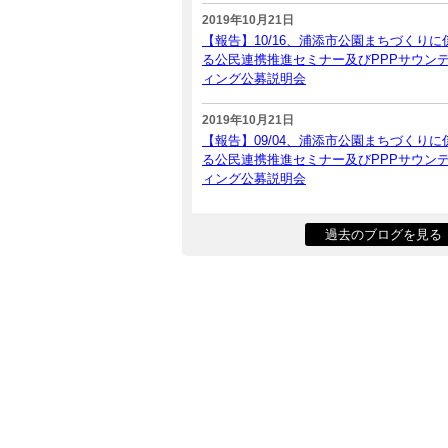
2019年10月21日
【報告】10/16、浦添市公園まちづくりに
る公民連携推進セミナー及びPPPサウン
ィング公募説明会
2019年10月21日
【報告】09/04、浦添市公園まちづくりに
る公民連携推進セミナー及びPPPサウン
ィング公募説明会
過去のブログを見る