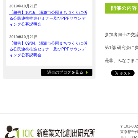
2019年10月21日
開催の内容
【報告】10/16、浦添市公園まちづくりに係
る公民連携推進セミナー及びPPPサウンデ
ィング公募説明会
参加者同士の交
2019年10月21日
【報告】09/04、浦添市公園まちづくりに係
第1部 研究会に
る公民連携推進セミナー及びPPPサウンデ
ィング公募説明会
是非、みなさま
過去のブログを見る
〒101-002
東京都千代
TEL：03-5