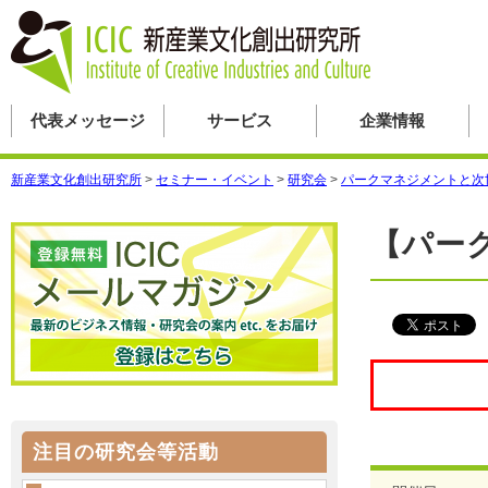
代表メッセージ
サービス
企業情報
新産業文化創出研究所
>
セミナー・イベント
>
研究会
>
パークマネジメントと次
【パー
注目の研究会等活動