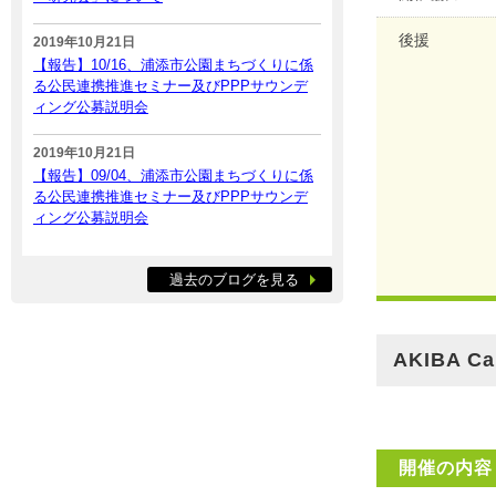
後援
2019年10月21日
【報告】10/16、浦添市公園まちづくりに係
る公民連携推進セミナー及びPPPサウンデ
ィング公募説明会
2019年10月21日
【報告】09/04、浦添市公園まちづくりに係
る公民連携推進セミナー及びPPPサウンデ
ィング公募説明会
過去のブログを見る
AKIBA Ca
開催の内容