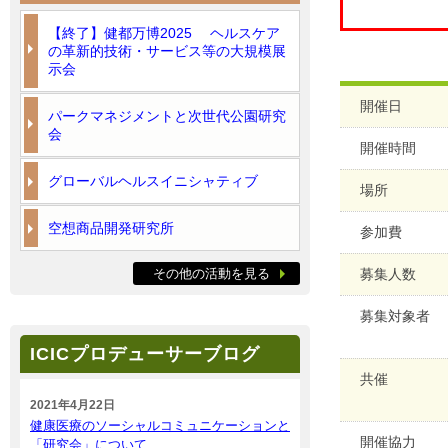
【終了】健都万博2025 ヘルスケア
の革新的技術・サービス等の大規模展
示会
開催日
パークマネジメントと次世代公園研究
会
開催時間
グローバルヘルスイニシャティブ
場所
空想商品開発研究所
参加費
その他の活動を見る
募集人数
募集対象者
ICICプロデューサーブログ
共催
2021年4月22日
健康医療のソーシャルコミュニケーションと
開催協力
「研究会」について