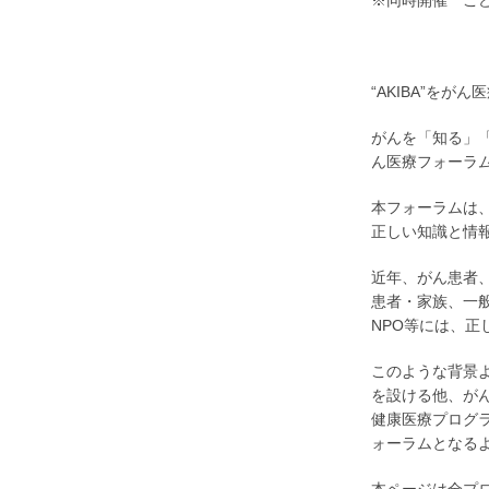
※同時開催 こ
“AKIBA”をがん
がんを「知る」
ん医療フォーラ
本フォーラムは
正しい知識と情
近年、がん患者
患者・家族、一
NPO等には、
このような背景
を設ける他、が
健康医療プログ
ォーラムとなる