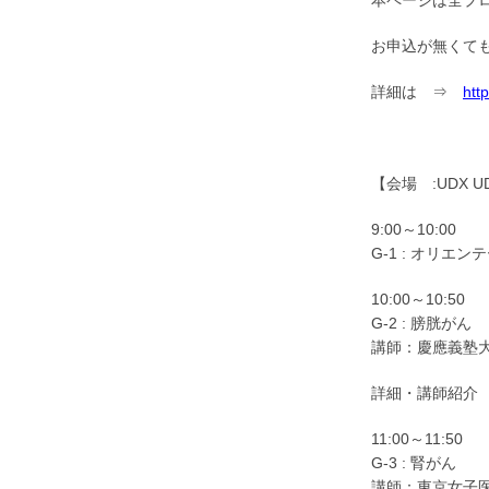
本ページは全プ
お申込が無くて
詳細は ⇒
htt
【会場 :UDX 
9:00～10:00
G-1 : オリエン
10:00～10:50
G-2 : 膀胱がん
講師：慶應義塾
詳細・講師紹
11:00～11:50
G-3 : 腎がん
講師：東京女子医