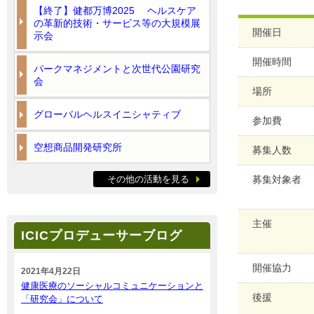
【終了】健都万博2025 ヘルスケア
の革新的技術・サービス等の大規模展
開催日
示会
開催時間
パークマネジメントと次世代公園研究
会
場所
グローバルヘルスイニシャティブ
参加費
空想商品開発研究所
募集人数
その他の活動を見る
募集対象者
主催
ICICプロデューサーブログ
開催協力
2021年4月22日
健康医療のソーシャルコミュニケーションと
後援
「研究会」について