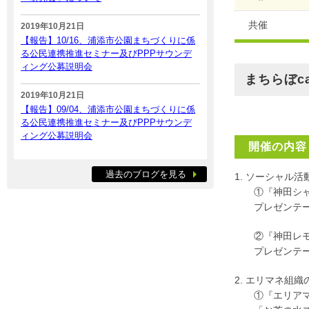
共催
2019年10月21日
【報告】10/16、浦添市公園まちづくりに係
る公民連携推進セミナー及びPPPサウンデ
ィング公募説明会
まちらぼca
2019年10月21日
【報告】09/04、浦添市公園まちづくりに係
る公民連携推進セミナー及びPPPサウンデ
ィング公募説明会
開催の内容
過去のブログを見る
1. ソーシャル
①『神田シャル
プレゼンテータ
②『神田レモネ
プレゼンテータ
2. エリマネ組
①『エリアマネ