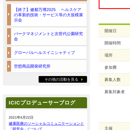
【終了】健都万博2025 ヘルスケア
の革新的技術・サービス等の大規模展
示会
開催日
パークマネジメントと次世代公園研究
会
開催時間
グローバルヘルスイニシャティブ
場所
空想商品開発研究所
参加費
その他の活動を見る
募集人数
募集対象者
ICICプロデューサーブログ
2021年4月22日
健康医療のソーシャルコミュニケーションと
主催
「研究会」について