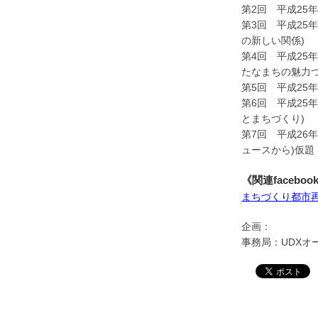
第2回 平成25
第3回 平成25
の新しい関係)
第4回 平成25
たなまちの魅力
第5回 平成25
第6回 平成25
とまちづくり)
第7回 平成26
ュースから)仮題
《関連faceb
まちづくり都市
企画：
事務局：UDXオ