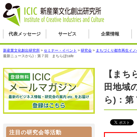
代表メッセージ
サービス
企業情報
新産業文化創出研究所
>
セミナー・イベント
>
研究会
>
まちづくり都市再生イノ
最新ニュースから)：第７回 まちらぼcafe
【まちら
田地域
ら)：第
注目の研究会等活動