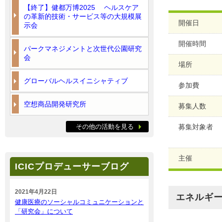
【終了】健都万博2025 ヘルスケア
の革新的技術・サービス等の大規模展
開催日
示会
開催時間
パークマネジメントと次世代公園研究
会
場所
グローバルヘルスイニシャティブ
参加費
空想商品開発研究所
募集人数
その他の活動を見る
募集対象者
主催
ICICプロデューサーブログ
2021年4月22日
エネルギ
健康医療のソーシャルコミュニケーションと
「研究会」について