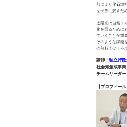
加により化石燃
を子孫に残すた
太陽光は自然エ
化を図るために
ていくことが重
そのような課題
の熱およびエネ
講師：
独立行政
社会知創成事業
チームリーダー
【プロフィール