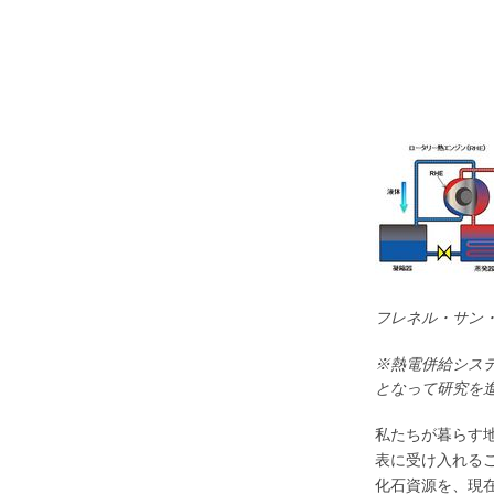
フレネル・サン
※熱電併給シス
となって研究を
私たちが暮らす
表に受け入れる
化石資源を、現