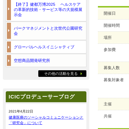
【終了】健都万博2025 ヘルスケア
の革新的技術・サービス等の大規模展
開催日
示会
開催時間
パークマネジメントと次世代公園研究
会
場所
グローバルヘルスイニシャティブ
参加費
空想商品開発研究所
募集人数
その他の活動を見る
募集対象者
ICICプロデューサーブログ
主催
2021年4月22日
共催
健康医療のソーシャルコミュニケーションと
「研究会」について