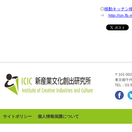
◎
移動キッチン移
⇒
http://on.f
〒101-002
東京都千代
TEL：03-5
サイトポリシー
個人情報保護について