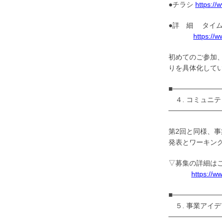
●チラシ
https://
●詳 細 タ
https://
初めてのご参加
りを具体化して
■─────────
４. コミュニ
──────────
第2回と同様、
発表とワーキン
▽募集の詳細は
https://w
■─────────
５. 事業アイ
──────────