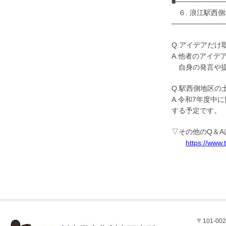
■─────────
６. 浪江駅西側
──────────
Q.アイデアだ
A.他者のアイ
自身の発言や提
Q.駅西側地区
A.令和7年度中
する予定です。
▽その他のQ＆
https://www.
〒101-002