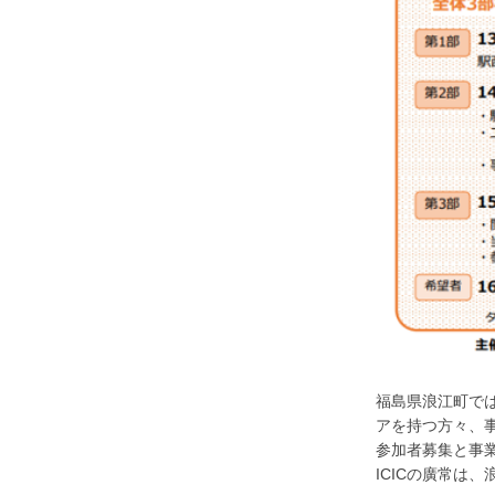
福島県浪江町で
アを持つ方々、
参加者募集と事
ICICの廣常は