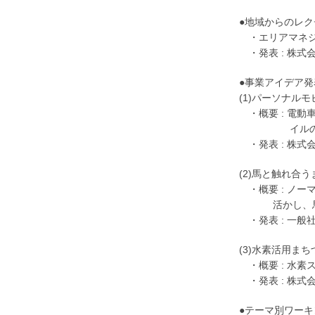
●地域からのレク
・エリアマネジ
・発表 : 株式
●事業アイデア発
(1)パーソナル
・概要 : 電
イルの交通課
・発表 : 株式
(2)馬と触れ合
・概要 : ノ
活かし、馬事
・発表 : 一般
(3)水素活用まち
・概要 : 水素
・発表 : 株式
●テーマ別ワーキ