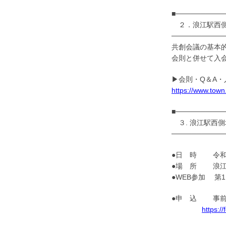
■─────────
２．浪江駅西側
──────────
共創会議の基本
会則と併せて入
▶会則・Q＆A
https://www.town
■─────────
３. 浪江駅西側
──────────
●日 時 令和8年2
●場 所 浪江
●WEB参加 第1
●申 込 事前申
https: