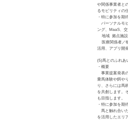
や関係事業者と
るモビリティの
・特に参加を期
パーソナルモビ
ング、MaaS
地域 拠点施設
医療関係者／物
活用、アプリ開発
(5)馬とのふれあ
・概要
事業提案発表の
乗馬体験や餌や
り、さらには馬
を共創します。
も目指します。
・特に参加を期
馬と触れ合いた
を活用したエリ