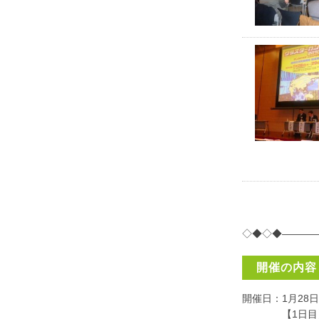
◇◆◇◆———
開催の内容
開催日：1月28日(
【1日目】28日