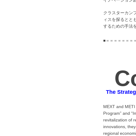
イノベーション
クラスターカンフ
ィスを探るとと
するための手法
■＝＝＝＝＝＝＝
C
The Strate
MEXT and METI ha
Program” and “Ind
revitalization of
innovations, the
regional economi