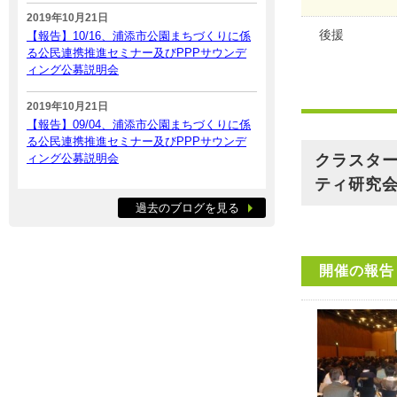
2019年10月21日
後援
【報告】10/16、浦添市公園まちづくりに係
る公民連携推進セミナー及びPPPサウンデ
ィング公募説明会
2019年10月21日
【報告】09/04、浦添市公園まちづくりに係
る公民連携推進セミナー及びPPPサウンデ
ィング公募説明会
クラスター
ティ研究
過去のブログを見る
開催の報告