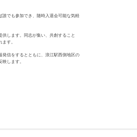
ば誰でも参加でき、随時入退会可能な気軽
提供します。同志が集い、共創すること
れます。
報発信をするとともに、浪江駅西側地区の
反映します。