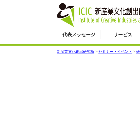
代表メッセージ
サービス
新産業文化創出研究所
>
セミナー・イベント
>
研