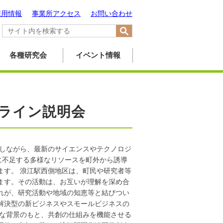
採用情報
事業所アクセス
お問い合わせ
各種研究会
イベント情報
ンライン説明会
かしながら、最新のサイエンスやテクノロジ
に不足する多様なリソースを町外から誘導
ます。 浪江駅西側地区は、町民や研究者等
ます。その活動は、お互いが理解を深め合
れが、研究活動や地域の知恵等と結びつい
解決型の新ビジネスやスモールビジネスの
うな背景のもと、共創の仕組みを機能させる