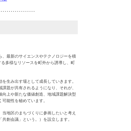
･････････････････
ら、最新のサイエンスやテクノロジーを積
する多様なリソースを町外から誘導し、町
動を生み出す場として成長していきます。
域課題が共有されるようになり、それが、
値向上や新たな価値創造、地域課題解決型
く可能性を秘めています。
、当地区のまちづくりに参画したいと考え
「共創会議」という。）を設立します。