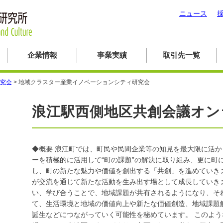
ニュース
企業情報
事業実績
取引先一覧
究会
>
地域クラスター産業イノベーションシティ研究会
浪江駅西側地区共創会議オ
◆概要 浪江町では、町民や民間企業等の知見を最大限に活
ーを積極的に活用して“町の課題”の解決に取り組み、更に町
し、町の新たな魅力や価値を創出する「共創」を進めていき
が交流を通じて新たな活動を生み出す場として成長していき
い、学び合うことで、地域課題が共有されるようになり、そ
て、生活環境と地域の価値向上や新たな価値創造、地域課題
誕生などにつながっていく可能性を秘めています。 このよ