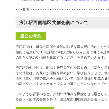
････参考･･･････････････････････････････････････････････
浪江駅西側地区共創会議について
設立の背景
浪江町では、町民や民間企業等の知見を最大限に活かしなが
極的に活用して“町の課題”の解決に取り組み、更に町に不足
の新たな魅力や価値を創出する「共創」を進めていきます。
浪江駅西側地区は、町民や研究者等が交流を通じて新たな活
その活動は、お互いが理解を深め合い、学び合うことで、地
研究活動や地域の知恵等と結びついて、生活環境と地域の価
の新ビジネスやスモールビジネスの誕生などにつながってい
このような背景のもと、共創の仕組みを機能させる場として
る個人・団体の参加を募り、浪江駅西側地区共創会議（以下