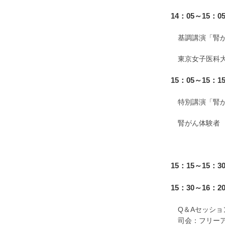
14：05～15：0
基調講演「腎が
東京女子医科
15：05～15：1
特別講演「腎が
腎がん体験者 
15：15～15：3
15：30～16：2
Q＆Aセッショ
司会：フリー