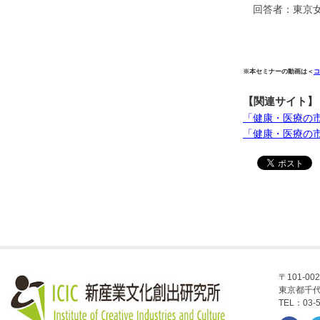
回答者：東京
※本セミナーの動画は＜
コ
【関連サイト】
「健康・医療の市民大学
「健康・医療の市民大学
〒101-002
東京都千代
TEL：03-5