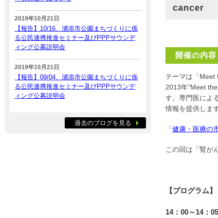
cancer
2019年10月21日
【報告】10/16、浦添市公園まちづくりに係
る公民連携推進セミナー及びPPPサウンデ
ィング公募説明会
開催の内容
2019年10月21日
テーマは「Meet
【報告】09/04、浦添市公園まちづくりに係
る公民連携推進セミナー及びPPPサウンデ
2013年”Mee
ィング公募説明会
す。専門医によ
情報を提供しま
過去のブログを見る
「
健康・医療の
この回は「腎が
【プログラム】
14：00～14：0