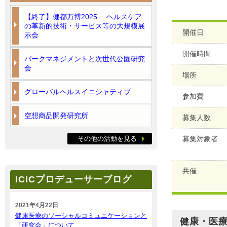
【終了】健都万博2025 ヘルスケア
の革新的技術・サービス等の大規模展
開催日
示会
開催時間
パークマネジメントと次世代公園研究
会
場所
グローバルヘルスイニシャティブ
参加費
空想商品開発研究所
募集人数
その他の活動を見る
募集対象者
共催
ICICプロデューサーブログ
2021年4月22日
健康医療のソーシャルコミュニケーションと
健康・医療
「研究会」について