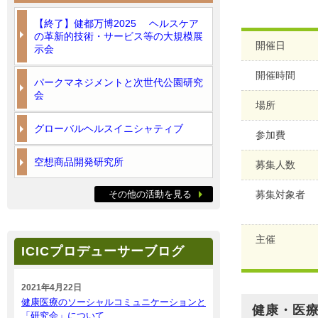
【終了】健都万博2025 ヘルスケア
の革新的技術・サービス等の大規模展
開催日
示会
開催時間
パークマネジメントと次世代公園研究
会
場所
グローバルヘルスイニシャティブ
参加費
空想商品開発研究所
募集人数
その他の活動を見る
募集対象者
主催
ICICプロデューサーブログ
2021年4月22日
健康医療のソーシャルコミュニケーションと
健康・医
「研究会」について