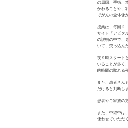
の原因、手術、
かわることや、
でがんの全体像
授業は、毎回２
サイト「アピタ
の説明の中で、
いて、突っ込ん
夜９時スタート
いることが多く
的時間の取れる
また、患者さん
だけると判断し
患者やご家族の
また、中継中は、
使わせていただ