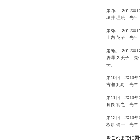
第7回 2012
堀井 理絵 先生
第8回 2012年
山内 英子 先生
第9回 2012
唐澤 久美子 先
長）
第10回 2013
古瀬 純司 先生
第11回 2013
勝俣 範之 先生
第12回 2013
杉原 健一 先生
※これまでに開