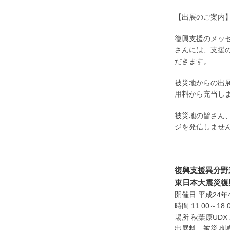
【出展のご案内
復興支援のメッ
さんには、支援
だきます。
被災地からの出
用料から充当し
被災地の皆さん
ジを発信しませ
復興支援異分野
東日本大震災復
開催日 平成24年
時間 11:00～
場所 秋葉原UDX
出展料 被災地