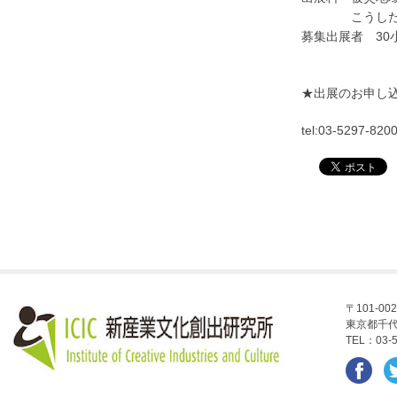
こうした出展者
募集出展者 30
★出展のお申し
tel:03-5297-82
〒101-002
東京都千代
TEL：03-5