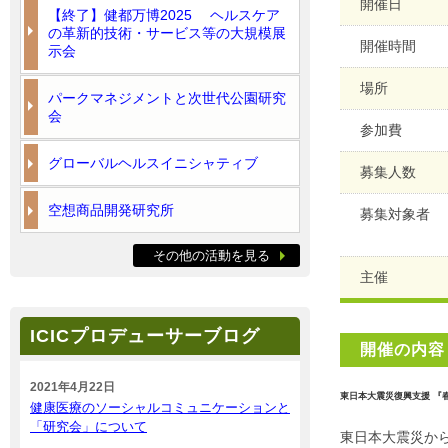
開催日
【終了】健都万博2025 ヘルスケア
の革新的技術・サービス等の大規模展
開催時間
示会
場所
パークマネジメントと次世代公園研究
会
参加費
グローバルヘルスイニシャティブ
募集人数
空想商品開発研究所
募集対象者
その他の活動を見る
主催
ICICプロデューサーブログ
開催の内容
2021年4月22日
東日本大震災復興支援 『
健康医療のソーシャルコミュニケーションと
「研究会」について
東日本大震災か