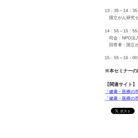
13：35～14：
国立がん研究セ
14：55～15：
司会：NPO法
回答者：国立が
15：55～16：
※本セミナーの
【関連サイト】
「健康・医療の市民大学
「健康・医療の市民大学