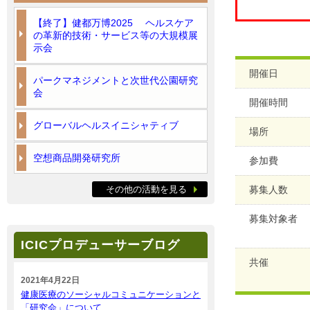
【終了】健都万博2025 ヘルスケア
の革新的技術・サービス等の大規模展
示会
開催日
パークマネジメントと次世代公園研究
会
開催時間
グローバルヘルスイニシャティブ
場所
空想商品開発研究所
参加費
その他の活動を見る
募集人数
募集対象者
ICICプロデューサーブログ
共催
2021年4月22日
健康医療のソーシャルコミュニケーションと
「研究会」について