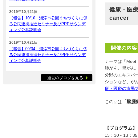
健康・医療
2019年10月21日
cancer
【報告】10/16、浦添市公園まちづくりに係
る公民連携推進セミナー及びPPPサウンデ
ィング公募説明会
2019年10月21日
開催の内容
【報告】09/04、浦添市公園まちづくりに係
る公民連携推進セミナー及びPPPサウンデ
ィング公募説明会
テーマは「Meet
肺がん、胃がん
分野のエキスパ
過去のブログを見る
ションなど、が
康・医療の市民
「脳腫
この回は
【プログラム】
13：30～13：