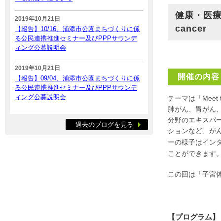
健康・医療
2019年10月21日
cancer
【報告】10/16、浦添市公園まちづくりに係
る公民連携推進セミナー及びPPPサウンデ
ィング公募説明会
2019年10月21日
開催の内容
【報告】09/04、浦添市公園まちづくりに係
る公民連携推進セミナー及びPPPサウンデ
ィング公募説明会
テーマは「Meet
肺がん、胃がん
分野のエキスパ
過去のブログを見る
ションなど、が
ーの様子はイン
ことができます
この回は「子宮
【プログラム】