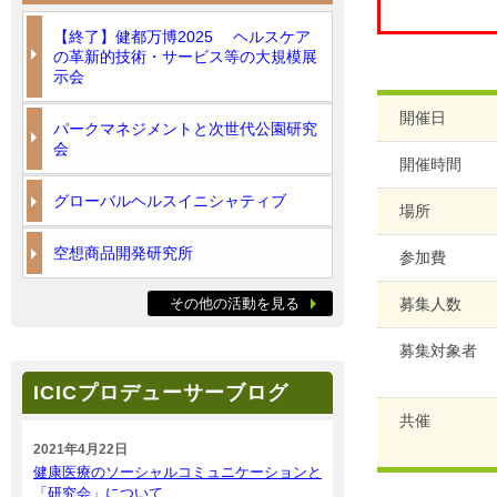
【終了】健都万博2025 ヘルスケア
の革新的技術・サービス等の大規模展
示会
開催日
パークマネジメントと次世代公園研究
会
開催時間
グローバルヘルスイニシャティブ
場所
空想商品開発研究所
参加費
その他の活動を見る
募集人数
募集対象者
ICICプロデューサーブログ
共催
2021年4月22日
健康医療のソーシャルコミュニケーションと
「研究会」について