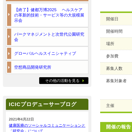
【終了】健都万博2025 ヘルスケア
の革新的技術・サービス等の大規模展
開催日
示会
開催時間
パークマネジメントと次世代公園研究
会
場所
グローバルヘルスイニシャティブ
参加費
空想商品開発研究所
募集人数
その他の活動を見る
募集対象者
ICICプロデューサーブログ
主催
2021年4月22日
健康医療のソーシャルコミュニケーションと
開催の報告
「研究会」について