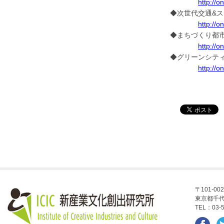
http://
◆次世代交通&スマ
http://o
◆まちづくり都市
http://o
◆グリーンシティ(
http://o
〒101-002
東京都千代
TEL：03-5