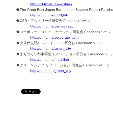
http://bit.ly/icic_fukkoshien
◆The Great East Japan Earthquake Support Project Fac
http://on.fb.me/qKPQV6
◆CSR・アウトリーチ研究会 Facebookページ
http://on.fb.me/csr_outreach
◆コーポレートコミュニケーション研究会 Facebookページ
http://on.fb.me/corporate_com
◆次世代交通&スマートシティ研究会 Facebookページ
http://on.fb.me/smart_city
◆まちづくり都市再生イノベーション研究会 Facebookペー
http://on.fb.me/machilab
◆グリーンシティ(リノベーション)研究会 Facebookページ
http://on.fb.me/green_city