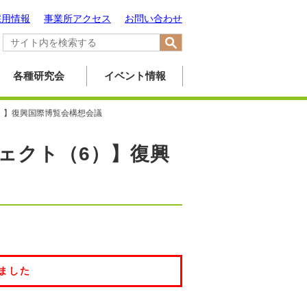
採用情報
事業所アクセス
お問い合わせ
各種研究会
イベント情報
）】復興国際博覧会構想会議
ェクト（6）】復興
ました