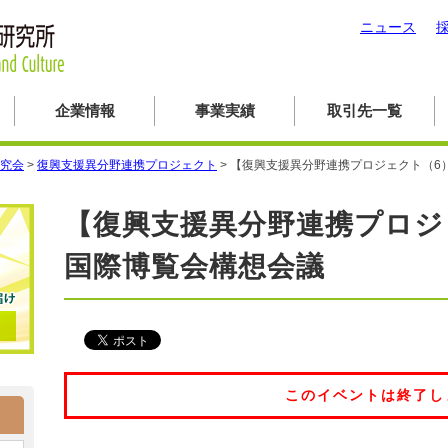
ニュース
企業情報
事業実績
取引先一覧
究会
>
復興支援異分野連携プロジェクト
>
【復興支援異分野連携プロジェクト（6
【復興支援異分野連携プロジ
国際博覧会構想会議
このイベントは終了し