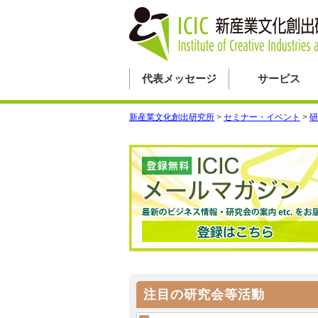
代表メッセージ
サービス
新産業文化創出研究所
>
セミナー・イベント
>
研
注目の研究会等活動