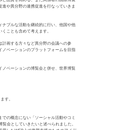
促進や異分野の連携促進を行なっていきま
ィナブルな活動を継続的に行い、他国や他
いくことも含めて考えます。
は計画する方々など異分野の会議への参
イノベーションのプラットフォームを目指
ルイノベーションの博覧会と併せ、世界博覧
します。
までの概念にない「ソーシャル活動やコミ
際博覧会としていきたいと述べられました。