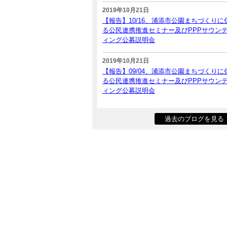
2019年10月21日
【報告】10/16、浦添市公園まちづくりに
る公民連携推進セミナー及びPPPサウン
ィング公募説明会
2019年10月21日
【報告】09/04、浦添市公園まちづくりに
る公民連携推進セミナー及びPPPサウン
ィング公募説明会
過去のブログを見る