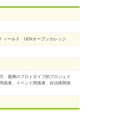
ジフ ィールド UDXオープンカレッジ
方、復興のプロトタイプ的プロジェク
関係者、イベント関係者、自治体関係