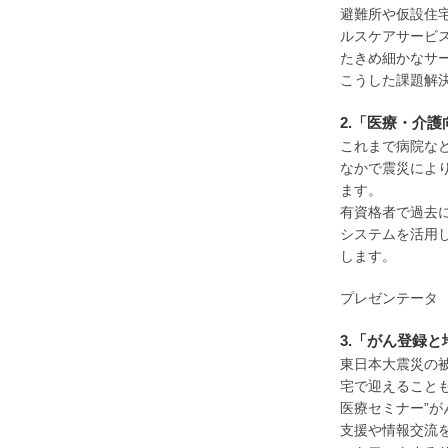
避難所や仮設住
ルスケアサービ
たきめ細かなサ
こうした課題解
2.「医療・介
これまで病院な
なかで震災によ
ます。
有資格者で過去
システムを活用
します。
プレゼンテータ 
3.「がん登録
東日本大震災の
宅で迎えること
医療セミナー”が
支援や情報交流