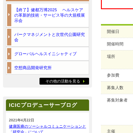
【終了】健都万博2025 ヘルスケア
の革新的技術・サービス等の大規模展
示会
開催日
パークマネジメントと次世代公園研究
会
開催時間
グローバルヘルスイニシャティブ
場所
空想商品開発研究所
参加費
その他の活動を見る
募集人数
募集対象者
ICICプロデューサーブログ
2021年4月22日
健康医療のソーシャルコミュニケーションと
主催
「研究会」について