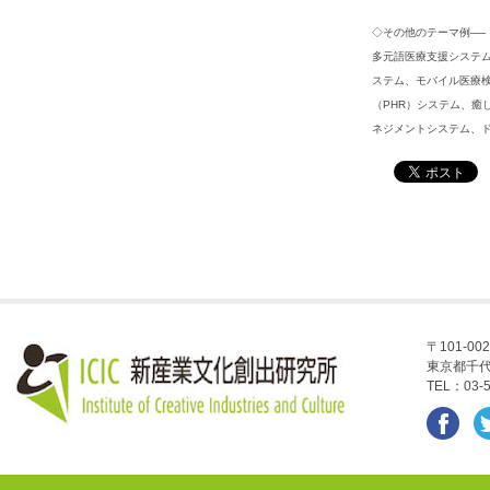
◇その他のテーマ例──
多元語医療支援システ
ステム、モバイル医療
（PHR）システム、
ネジメントシステム、
〒101-002
東京都千代
TEL：03-5