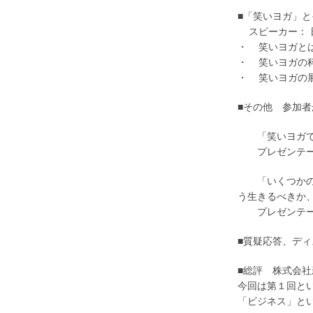
■「笑いヨガ」
スピーカー： 
・ 笑いヨガと
・ 笑いヨガの
・ 笑いヨガの
■その他 参加
「笑いヨガで
プレゼンテータ
「いくつかの人
う生きるべきか
プレゼンテータ
■質疑応答、デ
■総評 株式会
今回は第１回と
「ビジネス」と