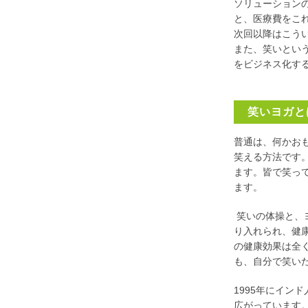
ソリューション
と、医療費をこ
次回以降はこう
また、笑いとい
をビジネス化す
笑いヨガと
普通は、何かお
笑える方法です
ます。皆で笑っ
ます。
笑いの体操と、
り入れられ、健
の健康効果は全
も、自分で笑い
1995年にイン
広がっています