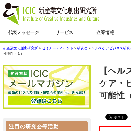
代表メッセージ
サービス
企業情報
新産業文化創出研究所
>
セミナー・イベント
>
研究会
>
ヘルスケアビジネス研究
可能性（１）
【ヘル
ケア・
可能性
注目の研究会等活動