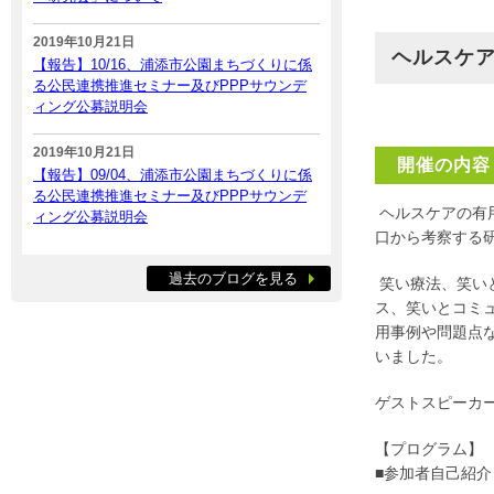
2019年10月21日
ヘルスケ
【報告】10/16、浦添市公園まちづくりに係
る公民連携推進セミナー及びPPPサウンデ
ィング公募説明会
2019年10月21日
開催の内容
【報告】09/04、浦添市公園まちづくりに係
る公民連携推進セミナー及びPPPサウンデ
ヘルスケアの有
ィング公募説明会
口から考察する
過去のブログを見る
笑い療法、笑い
ス、笑いとコミ
用事例や問題点
いました。
ゲストスピーカ
【プログラム】
■参加者自己紹介