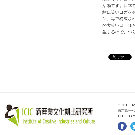
活動です。日本
緒に笑いヨガを
ン」等で構成さ
の大笑いは、1
生するので、つ
〒101-002
東京都千代
TEL：03-5