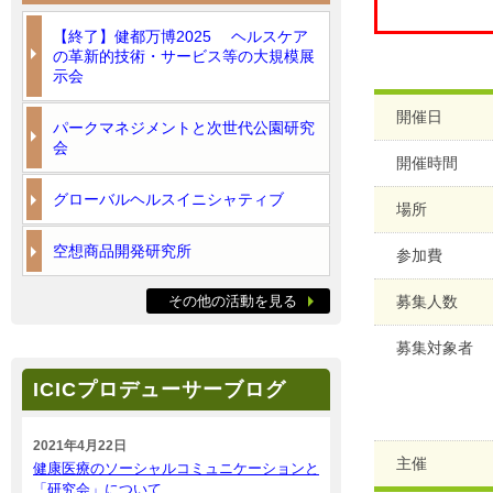
【終了】健都万博2025 ヘルスケア
の革新的技術・サービス等の大規模展
示会
開催日
パークマネジメントと次世代公園研究
会
開催時間
グローバルヘルスイニシャティブ
場所
空想商品開発研究所
参加費
その他の活動を見る
募集人数
募集対象者
ICICプロデューサーブログ
2021年4月22日
主催
健康医療のソーシャルコミュニケーションと
「研究会」について