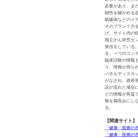
必要があり、ま
頼性を確かめる
紙媒体などのメ
そのブランド力
げ、サイト内の
国立がん研究セ
発信をしている
る。一つのコンテ
臨床試験の情報
り、情報が得ら
パネルディスカッ
がなされ、政府
説が流れた場合
どの情報が有益
報を鵜呑みにし
る。
【関連サイト】
「健康・医療の市民大学
「健康・医療の市民大学