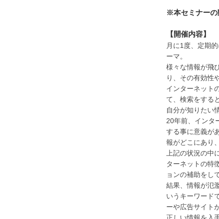
※本セミナーの
【開催内容】
月に1度、定期
ーマ。
様々な情報が飛
り、その有効性
インターネットの
て、検索をすると
自分が知りたい
20年前、イン
する事に意義が
報がどこにあり
上記の状況の中
ターネットの特
ョンの補助をし
結果、情報が氾
いうキーワード
ーや広告サイト
正しい情報を入