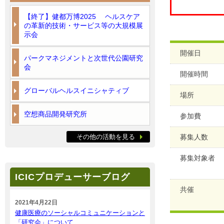
【終了】健都万博2025 ヘルスケア
の革新的技術・サービス等の大規模展
示会
開催日
パークマネジメントと次世代公園研究
会
開催時間
グローバルヘルスイニシャティブ
場所
空想商品開発研究所
参加費
その他の活動を見る
募集人数
募集対象者
ICICプロデューサーブログ
共催
2021年4月22日
健康医療のソーシャルコミュニケーションと
「研究会」について