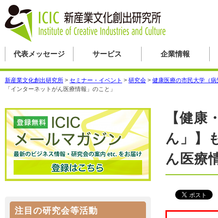
代表メッセージ
サービス
企業情報
新産業文化創出研究所
>
セミナー・イベント
>
研究会
>
健康医療の市民大学（病
「インターネットがん医療情報」のこと」
【健康
ん」】
ん医療
注目の研究会等活動