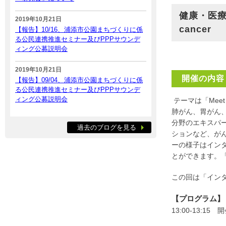
健康・医療
2019年10月21日
cancer
【報告】10/16、浦添市公園まちづくりに係
る公民連携推進セミナー及びPPPサウンデ
ィング公募説明会
2019年10月21日
開催の内容
【報告】09/04、浦添市公園まちづくりに係
る公民連携推進セミナー及びPPPサウンデ
ィング公募説明会
テーマは「Meet
肺がん、胃がん
分野のエキスパ
過去のブログを見る
ションなど、が
ーの様子はイン
とができます。
この回は「イン
【プログラム】
13:00-13:15