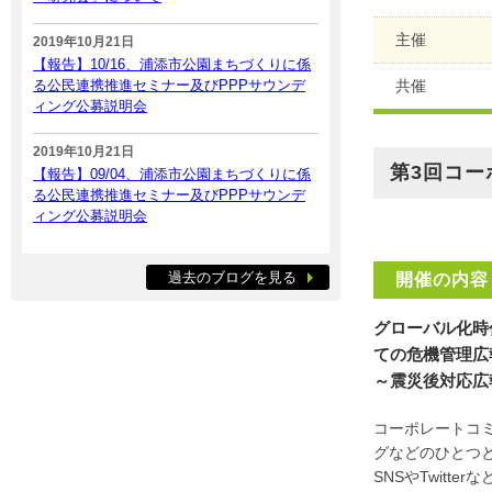
主催
2019年10月21日
【報告】10/16、浦添市公園まちづくりに係
る公民連携推進セミナー及びPPPサウンデ
共催
ィング公募説明会
2019年10月21日
第3回コ
【報告】09/04、浦添市公園まちづくりに係
る公民連携推進セミナー及びPPPサウンデ
ィング公募説明会
過去のブログを見る
開催の内容
グローバル化時
ての危機管理広
～震災後対応広
コーポレートコ
グなどのひとつ
SNSやTwitt