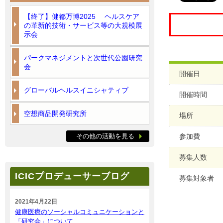
【終了】健都万博2025 ヘルスケア
の革新的技術・サービス等の大規模展
示会
パークマネジメントと次世代公園研究
会
開催日
グローバルヘルスイニシャティブ
開催時間
空想商品開発研究所
場所
その他の活動を見る
参加費
募集人数
ICICプロデューサーブログ
募集対象者
2021年4月22日
健康医療のソーシャルコミュニケーションと
「研究会」について