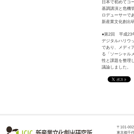
日本で初めてコ
基調講演と危機
ロデューサーで
新産業文化創出
●第2回 平成23
デジタルハリウ
であり、メディ
る「ソーシャル
性と課題を整理
議論しました。
〒101-002
東京都千代