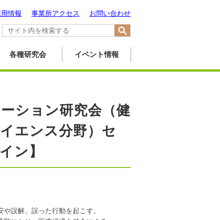
採用情報
事業所アクセス
お問い合わせ
各種研究会
イベント情報
ケーション研究会（健
サイエンス分野）セ
イン】
安や誤解、誤った行動を起こす。