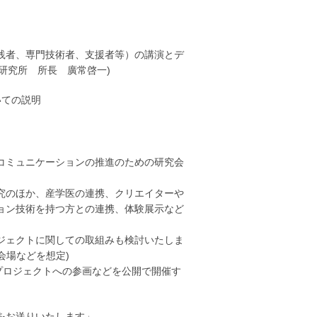
践者、専門技術者、支援者等）の講演とデ
出研究所 所長 廣常啓一)
いての説明
コミュニケーションの推進のための研究会
究のほか、産学医の連携、クリエイターや
ョン技術を持つ方との連携、体験展示など
。
ジェクトに関しての取組みも検討いたしま
O会場などを想定)
プロジェクトへの参画などを公開で開催す
をお送りいたします」