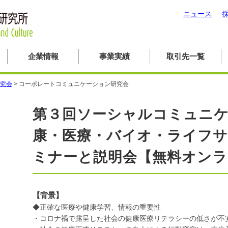
ニュース
企業情報
事業実績
取引先一覧
究会
>
コーポレートコミュニケーション研究会
第３回ソーシャルコミュニ
康・医療・バイオ・ライフ
ミナーと説明会【無料オンラ
【背景】
◆正確な医療や健康学習、情報の重要性
・コロナ禍で露呈した社会の健康医療リテラシーの低さが不