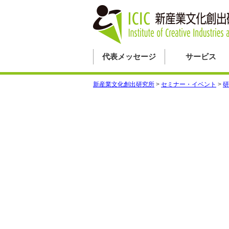
代表メッセージ
サービス
新産業文化創出研究所
>
セミナー・イベント
>
研