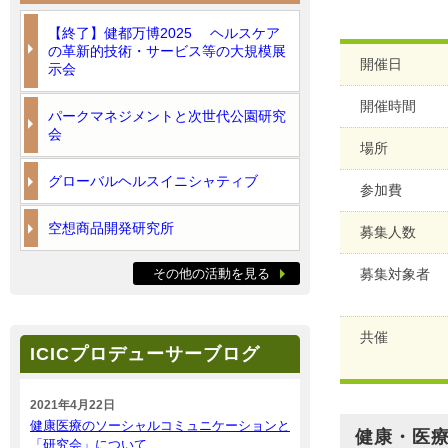
【終了】健都万博2025 ヘルスケア
の革新的技術・サービス等の大規模展
開催日
示会
開催時間
パークマネジメントと次世代公園研究
会
場所
グローバルヘルスイニシャティブ
参加費
空想商品開発研究所
募集人数
その他の活動を見る
募集対象者
共催
ICICプロデューサーブログ
2021年4月22日
健康医療のソーシャルコミュニケーションと
健康・医療
「研究会」について