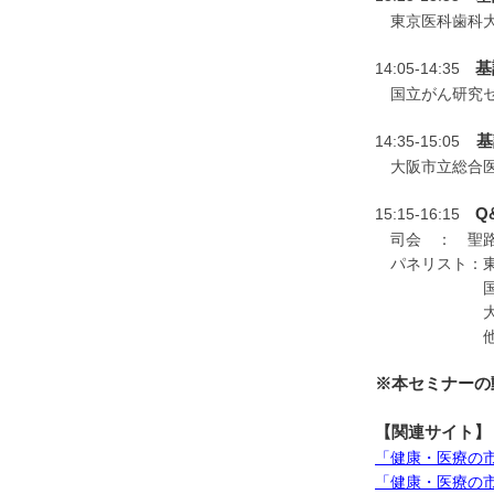
東京医科歯科
基
14:05-14:35
国立がん研究
基調
14:35-15:05
大阪市立総合医
Q
15:15-16:15
司会 ： 聖
パネリスト：東
国立がん研
大阪市立総合
※本セミナーの
【関連サイト】
「健康・医療の市民大学
「健康・医療の市民大学