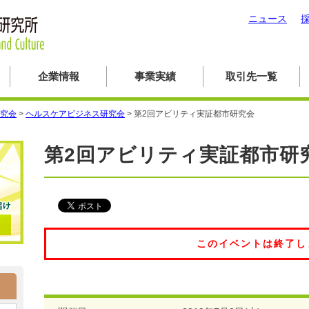
ニュース
企業情報
事業実績
取引先一覧
究会
>
ヘルスケアビジネス研究会
>
第2回アビリティ実証都市研究会
第2回アビリティ実証都市研
このイベントは終了し