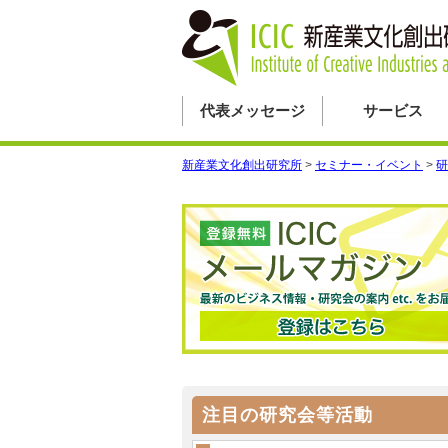
代表メッセージ
サービス
新産業文化創出研究所
>
セミナー・イベント
>
研
注目の研究会等活動