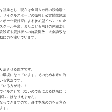
を祖業とし、現在は全国６カ所の競輪場・
、サイクルスポーツの振興と公営競技施設
スポーツ愛好家による参加型イベントの企
スクール事業、またこども向けの体験走行
設設置や競技者への施設開放、大会誘致な
動に力を注いでいます。
り戻させる医学です。
い環境になっています。そのため本来の治
いる状況です。
ている方が特に！
ウイルス）ではないので薬による効果には
解決にはなりえません。
なってきますので、身体本来の力を目覚め
ます。