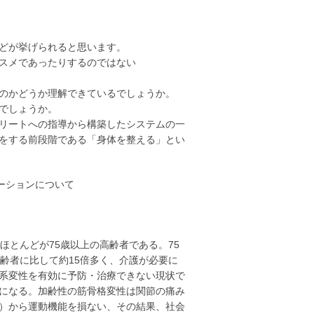
どが挙げられると思います。
スメであったりするのではない
のかどうか理解できているでしょうか。
でしょうか。
リートへの指導から構築したシステムの一
をする前段階である「身体を整える」とい
ーションについて
ほとんどが75歳以上の高齢者である。75
齢者に比して約15倍多く、介護が必要に
格系変性を有効に予防・治療できない現状で
になる。加齢性の筋骨格変性は関節の痛み
）から運動機能を損ない、その結果、社会