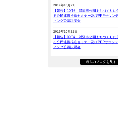
2019年10月21日
【報告】10/16、浦添市公園まちづくりに
る公民連携推進セミナー及びPPPサウン
ィング公募説明会
2019年10月21日
【報告】09/04、浦添市公園まちづくりに
る公民連携推進セミナー及びPPPサウン
ィング公募説明会
過去のブログを見る