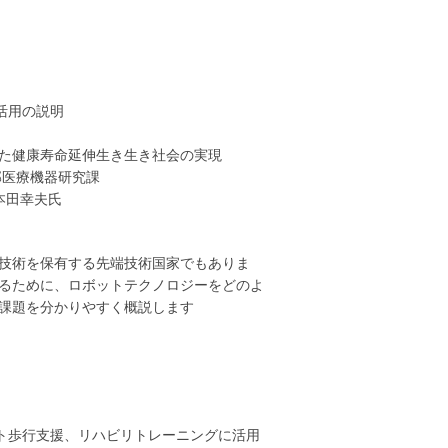
活用の説明
した健康寿命延伸生き生き社会の実現
部医療機器研究課
本田幸夫氏
技術を保有する先端技術国家でもありま
るために、ロボットテクノロジーをどのよ
課題を分かりやすく概説します
ト歩行支援、リハビリトレーニングに活用