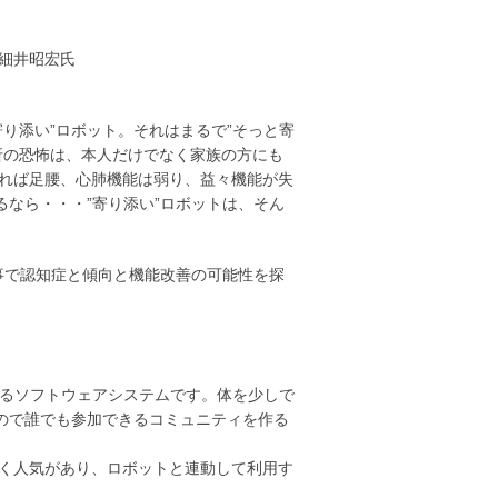
細井昭宏氏
り添い”ロボット。それはまるで”そっと寄
折の恐怖は、本人だけでなく家族の方にも
れば足腰、心肺機能は弱り、益々機能が失
るなら・・・”寄り添い”ロボットは、そん
事で認知症と傾向と機能改善の可能性を探
作るソフトウェアシステムです。体を少しで
るので誰でも参加できるコミュニティを作る
く人気があり、ロボットと連動して利用す