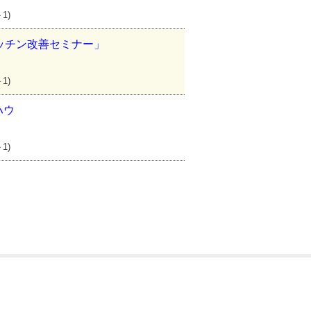
1)
ッチン改善セミナー」
1)
ハウ
1)