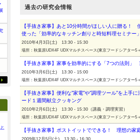
ア
過去の研究会情報
展
【手抜き家事】あと10分時間がほしい人に贈る！ 便
究
使った「効率的なキッチン創りと時短料理セミナー
2010年4月3日(土) 13:30 - 15:30
場所：秋葉原UDX4F UDXマルチスペース(東京フードシアター5＋
【手抜き家事】家事を効率的にする「7つの法則」
2010年3月6日(土) 13:30 - 15:00
場所：秋葉原UDX4F UDXマルチスペース(東京フードシアター5＋
【手抜き家事】便利な”家電”や”調理ツール”を上手
ード１週間献立クッキング
2010年2月6日(土) 13:30 - 15:30（講義・調理実習）
場所：秋葉原UDX4F UDXマルチスペース(東京フードシアター5＋
ンと
【手抜き家事】ポストイットでできる！ 理想の家
2009年12月5日(土) 13:30 - 16:30