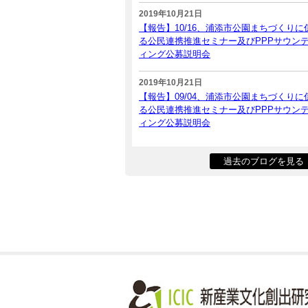
2019年10月21日
【報告】10/16、浦添市公園まちづくりに
る公民連携推進セミナー及びPPPサウン
ィング公募説明会
2019年10月21日
【報告】09/04、浦添市公園まちづくりに
る公民連携推進セミナー及びPPPサウン
ィング公募説明会
過去のブログを見る