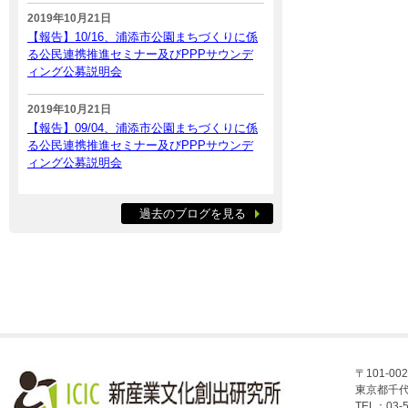
2019年10月21日
【報告】10/16、浦添市公園まちづくりに係
る公民連携推進セミナー及びPPPサウンデ
ィング公募説明会
2019年10月21日
【報告】09/04、浦添市公園まちづくりに係
る公民連携推進セミナー及びPPPサウンデ
ィング公募説明会
過去のブログを見る
〒101-002
東京都千代
TEL：03-5