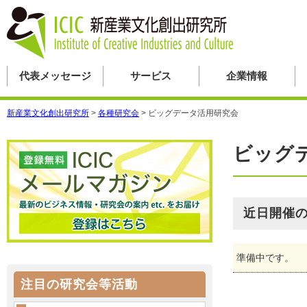
代表メッセージ
サービス
企業情報
新産業文化創出研究所
>
各種研究会
>
ビッグデータ活用研究会
ビッグ
近日開催
準備中です。
注目の研究会等活動