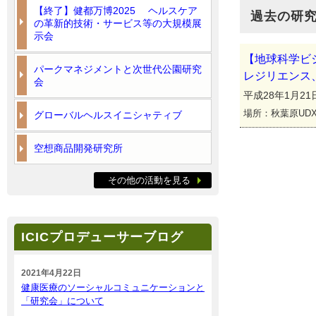
【終了】健都万博2025 ヘルスケア
過去の研
の革新的技術・サービス等の大規模展
示会
【地球科学ビ
パークマネジメントと次世代公園研究
レジリエンス
会
平成28年1月21日(
場所：秋葉原UD
グローバルヘルスイニシャティブ
空想商品開発研究所
その他の活動を見る
ICICプロデューサーブログ
2021年4月22日
健康医療のソーシャルコミュニケーションと
「研究会」について