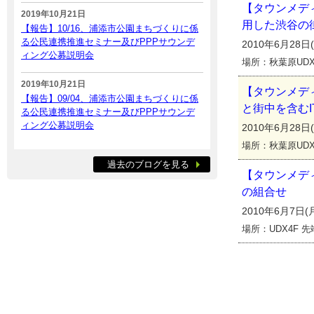
【タウンメデ
2019年10月21日
用した渋谷の
【報告】10/16、浦添市公園まちづくりに係
る公民連携推進セミナー及びPPPサウンデ
2010年6月28日(月
ィング公募説明会
場所：秋葉原UD
2019年10月21日
【タウンメデ
【報告】09/04、浦添市公園まちづくりに係
と街中を含む
る公民連携推進セミナー及びPPPサウンデ
ィング公募説明会
2010年6月28日(月
場所：秋葉原UD
過去のブログを見る
【タウンメデ
の組合せ
2010年6月7日(月)
場所：UDX4F 