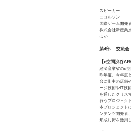
スピーカー 
ニコルソン
国際ゲーム開発者
株式会社新産業
ほか
第4部 交流会
【e空間渋谷AR
経済産業省のe
昨年度、今年度と
台に街中の店舗や
ージ技術やIT
を通したクリスマス・
行うプロジェク
本プロジェクト
ンテンツ開発者
形成し街を活用