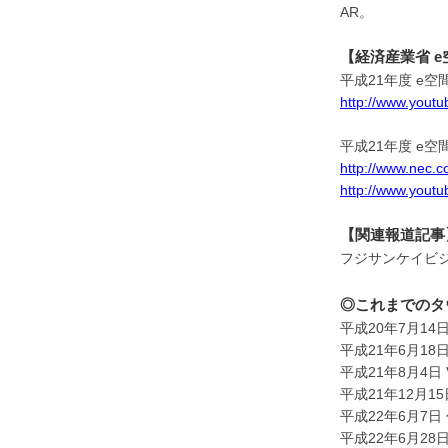
AR。
【経済産業省 e
平成21年度 e空
http://www.yout
平成21年度 e
http://www.nec.c
http://www.you
【関連報道記
フジサンケイビジ
◎これまでのタ
平成20年7月1
平成21年6月1
平成21年8月4日 V
平成21年12月
平成22年6月7日
平成22年6月28