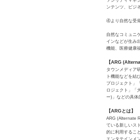
ァシリティマネ
ンテンツ、ビジ
④より自然な受
自然なコミュニ
インなどが生み
機能、医療健康
【ARG (Alter
タウンメディア
ト機能などを結び
プロジェクト」
ロジェクト」「
ー)」などの具
【ARGとは】
ARG (Alter
ている新しいス
的に利用するこ
エンタテインメ