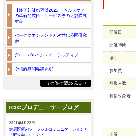
【終了】健都万博2025 ヘルスケア
の革新的技術・サービス等の大規模展
示会
開催日
パークマネジメントと次世代公園研究
会
開催時間
グローバルヘルスイニシャティブ
場所
空想商品開発研究所
参加費
その他の活動を見る
募集人数
募集対象者
ICICプロデューサーブログ
2021年4月22日
健康医療のソーシャルコミュニケーションと
主催
「研究会」について