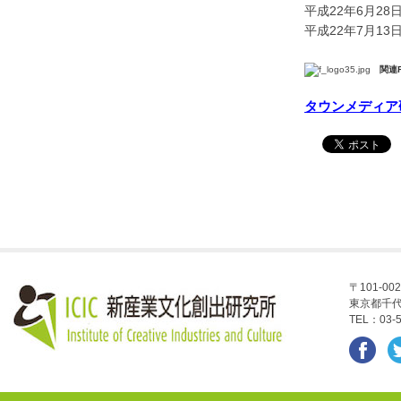
平成22年6月2
平成22年7月1
関連F
タウンメディア
〒101-002
東京都千代
TEL：03-5