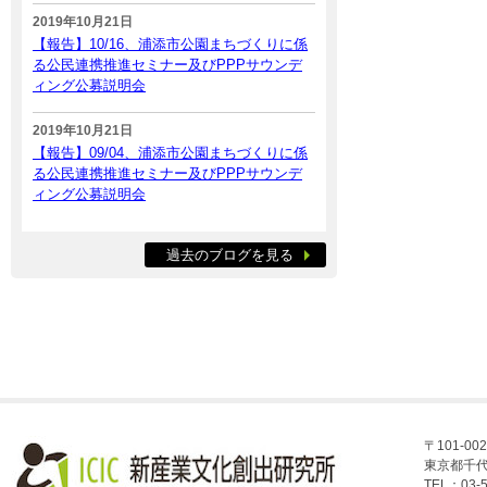
2019年10月21日
【報告】10/16、浦添市公園まちづくりに係
る公民連携推進セミナー及びPPPサウンデ
ィング公募説明会
2019年10月21日
【報告】09/04、浦添市公園まちづくりに係
る公民連携推進セミナー及びPPPサウンデ
ィング公募説明会
過去のブログを見る
〒101-002
東京都千代
TEL：03-5