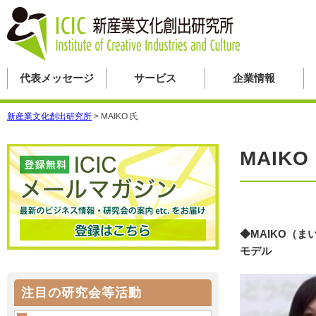
代表メッセージ
サービス
企業情報
新産業文化創出研究所
>
MAIKO 氏
MAIKO
◆MAIKO（ま
モデル
注目の研究会等活動