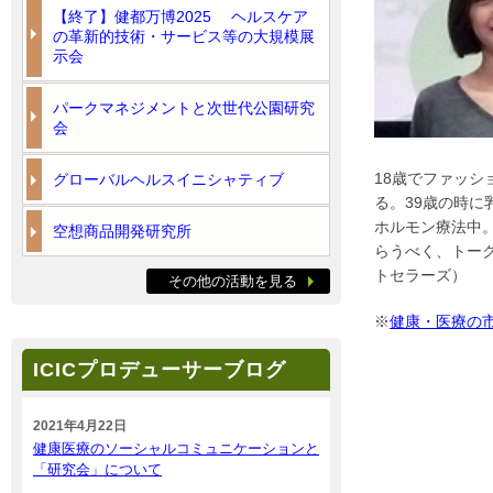
【終了】健都万博2025 ヘルスケア
の革新的技術・サービス等の大規模展
示会
パークマネジメントと次世代公園研究
会
18歳でファッ
グローバルヘルスイニシャティブ
る。39歳の時
ホルモン療法中
空想商品開発研究所
らうべく、トー
トセラーズ）
その他の活動を見る
※
健康・医療の
ICICプロデューサーブログ
2021年4月22日
健康医療のソーシャルコミュニケーションと
「研究会」について