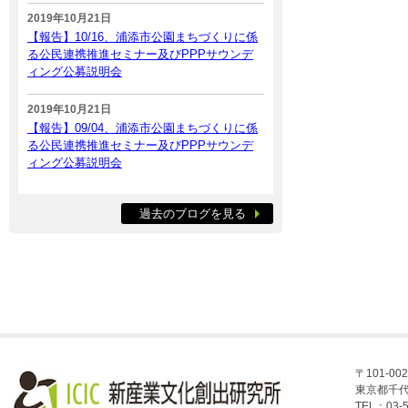
2019年10月21日
【報告】10/16、浦添市公園まちづくりに係
る公民連携推進セミナー及びPPPサウンデ
ィング公募説明会
2019年10月21日
【報告】09/04、浦添市公園まちづくりに係
る公民連携推進セミナー及びPPPサウンデ
ィング公募説明会
過去のブログを見る
〒101-002
東京都千代
TEL：03-5