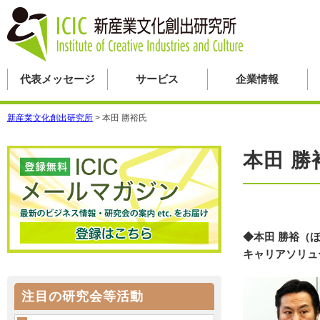
代表メッセージ
サービス
企業情報
新産業文化創出研究所
>
本田 勝裕氏
本田 勝
◆本田 勝裕（
キャリアソリュ
注目の研究会等活動