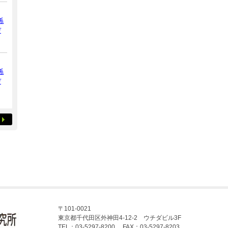
係
デ
係
デ
〒101-0021
東京都千代田区外神田4-12-2 ウチダビル3F
TEL：03-5297-8200 FAX：03-5297-8203