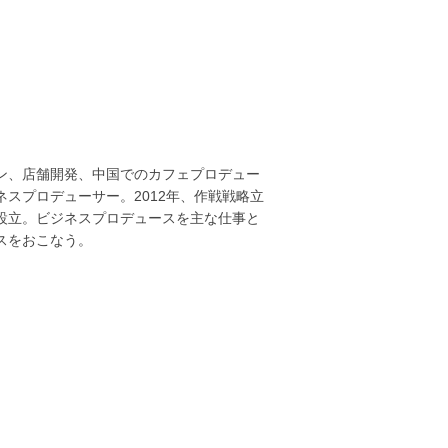
ン、店舗開発、中国でのカフェプロデュー
スプロデューサー。2012年、作戦戦略立
設立。ビジネスプロデュースを主な仕事と
スをおこなう。