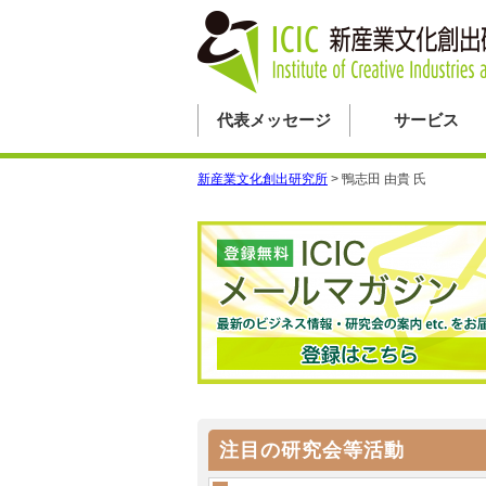
代表メッセージ
サービス
新産業文化創出研究所
>
鴨志田 由貴 氏
注目の研究会等活動