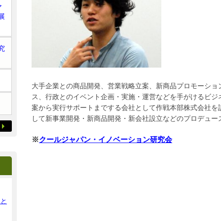
ア
展
究
大手企業との商品開発、営業戦略立案、新商品プロモーショ
ス、行政とのイベント企画・実施・運営などを手がけるビジネ
案から実行サポートまでする会社として作戦本部株式会社を
して新事業開発・新商品開発・新会社設立などのプロデュー
※
クールジャパン・イノベーション研究会
ンと