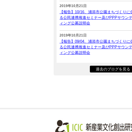
2019年10月21日
【報告】10/16、浦添市公園まちづくりに
る公民連携推進セミナー及びPPPサウン
ィング公募説明会
2019年10月21日
【報告】09/04、浦添市公園まちづくりに
る公民連携推進セミナー及びPPPサウン
ィング公募説明会
過去のブログを見る