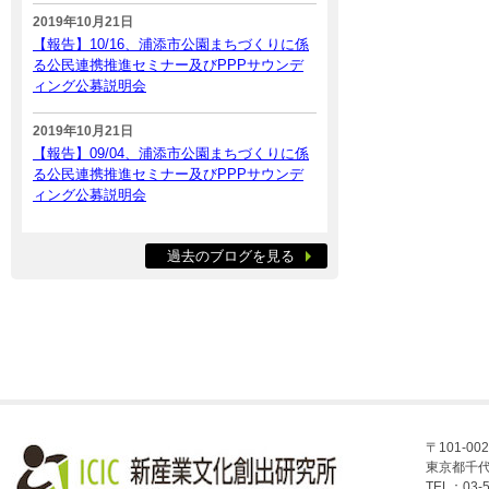
2019年10月21日
【報告】10/16、浦添市公園まちづくりに係
る公民連携推進セミナー及びPPPサウンデ
ィング公募説明会
2019年10月21日
【報告】09/04、浦添市公園まちづくりに係
る公民連携推進セミナー及びPPPサウンデ
ィング公募説明会
過去のブログを見る
〒101-002
東京都千代
TEL：03-5