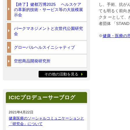
【終了】健都万博2025 ヘルスケア
し、手術、抗が
の革新的技術・サービス等の大規模展
ても明るく前向
示会
クタ ーとして
者団体 「STA
パークマネジメントと次世代公園研究
会
※
健康・医療の
グローバルヘルスイニシャティブ
空想商品開発研究所
その他の活動を見る
ICICプロデューサーブログ
2021年4月22日
健康医療のソーシャルコミュニケーションと
「研究会」について