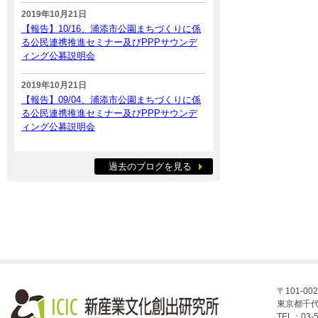
2019年10月21日
【報告】10/16、浦添市公園まちづくりに係
る公民連携推進セミナー及びPPPサウンデ
ィング公募説明会
2019年10月21日
【報告】09/04、浦添市公園まちづくりに係
る公民連携推進セミナー及びPPPサウンデ
ィング公募説明会
過去のブログを見る
〒101-002
東京都千代
TEL：03-5